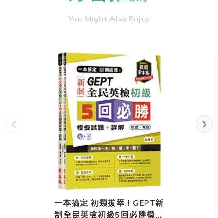
You Might Also Enjoy
一本搞定 初類拔萃！GEPT新
制全民英檢初級5回必勝模擬