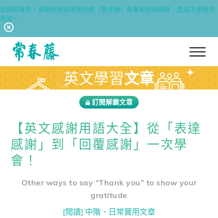
若網頁異常，請刪除網頁瀏覽紀錄（看步驟）再重新開啟網頁，造成不便還請
見諒。
回常春藤首頁
英文學習
文章
訂閱解鎖文章
【英文感謝用語大全】從「表達
感謝」到「回覆感謝」一次學
會！
Other ways to say “Thank you” to show your
gratitude
[閱讀] 中階、日常實用文章