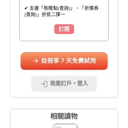
✔ 支援「熊贈點(查詢)」、「折價券
(查詢)」折抵二擇一
訂閱
註冊享 7 天免費試用
我是訂戶，登入
相關讀物