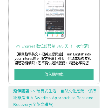
IVY Engrest 數位訂閱制 365 天（一次付清）
【用興趣學英文。把英文變興趣】Turn English into
your interest!! ✔ 僅支援線上刷卡，付款成功後立即
開通功能權限。恕不提供退貨服務，請務必確認您已
了解訂閱制服務後再進行訂購。 ✔ 結帳可享「熊贈點
(查詢)」或「折價券(查詢)」折抵二擇一。 ✔ 以低於
放入購物車
3 折加購嚴選好書。
延伸閱讀
>> 瑞典式生活 自然文化是藥 保持
距離是禮 A Swedish Approach to Rest and
Recovery(全英文講解)