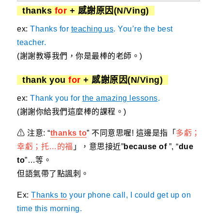
thanks
for
+ 感謝原因(N/Ving)
ex:
Thanks for
teaching us
. You’re the best
teacher.
(謝謝教導我們，你是最棒的老師。)
thank you
for
+ 感謝原因(N/Ving)
ex:
Thank you for
the amazing lessons
.
(謝謝你給我們這麼棒的課程。)
⚠ 注意: “
thanks to
” 不同意思喔! 這邊是指「
多虧；
幸虧；托…的福
」，意思接近”
because of
”, “
due
to
”…等。
但語氣帶了點諷刺。
Ex:
Thanks to
your phone call, I could get up on
time this morning.