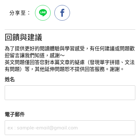
回饋與建議
為了提供更好的閱讀體驗與學習感受，有任何建議或問題歡
迎留言讓我們知道，感謝～
英文問題僅回答您對本篇文章的疑慮（發現單字拼錯、文法
有問題）等，其他延伸問題恕不提供回答服務。謝謝。
姓名
電子郵件