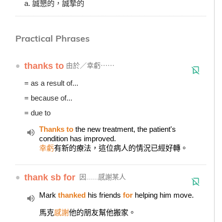
a. 誠懇的，誠摯的
Practical Phrases
●
thanks to
由於／幸虧⋯⋯
= as a result of...
= because of...
= due to
Thanks to
the new treatment, the patient's
condition has improved.
幸虧
有新的療法，這位病人的情況已經好轉。
●
thank sb for
因......感謝某人
Mark
thanked
his friends
for
helping him move.
馬克
感謝
他的朋友幫他搬家。