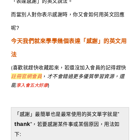
「表達感謝」的英文說法。
而當別人對你表示感謝時，你又會如何用英文回應
呢?
今天我們就來學學幾個表達「感謝」的英文用
法
(喜歡就趕快收藏起來，若還沒加入會員的記得趕快
註冊官網會員
，
才不會錯過更多優質學習資源，還
能
)
享入會五大好康
「感謝」最簡單也是最常使用的英文單字就是”
thank
”，若要感謝某件事或某個原因，用法如
下: