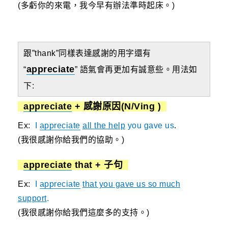
(多虧你的來電，我今早有辦法準時起床。)
跟”thank”同樣表達感謝的用字還有
appreciate
“
” 語氣會再更加有誠意些。用法如
下:
appreciate
+ 感謝原因(N/Ving )
Ex:
I
appreciate
all the help
you gave us
.
(我很感謝你給我們的協助。)
appreciate
that + 子句
Ex:
I
appreciate
that you gave us so much
support
.
(我很感謝你給我們這麼多的支持。)