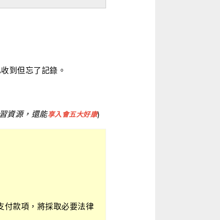
已收到但忘了記錄。
習資源，還能
)
享入會五大好康
支付款項，將採取必要法律