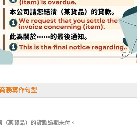
ns 商務寫作句型
購（某貨品）的貨款逾期未付。