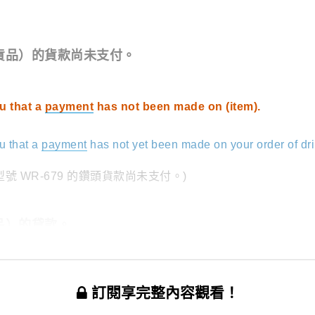
貨品）的貨款尚未支付。
u that a
payment
has not been made on (item).
u that a
payment
has not yet been made on your order of
dr
 WR-679 的鑽頭貨款尚未支付。)
品）的貸款。
訂閱享完整內容觀看！