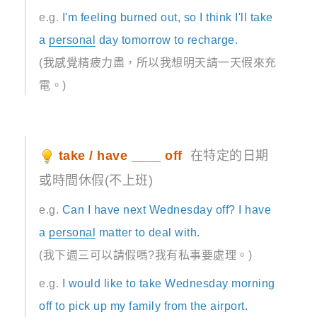
e.g.
I'm feeling burned out, so I think I'll take
a
personal
day tomorrow to recharge.
(我感覺精疲力盡，所以我想明天請一天假來充
電。)
take / have ____ off
在特定的日期
或時間休假(不上班)
e.g.
Can I have next Wednesday off? I have
a
personal
matter to deal with.
(我下週三可以請假嗎?我有私事要處理。)
e.g.
I would like to take Wednesday morning
off to pick up my family from the airport.