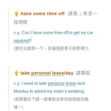
have some time off
請假；休息一
段時間
e.g.
Can I have some time off to get my car
repaired
?
(我可以請假一下，好讓我把車子送修嗎?)
take
personal
leave
/day
請事假
e.g.
I need to take
personal
leave
next
Monday to attend my sister's wedding.
(我需要在下週一請事假去參加我姐姐的婚
禮。)