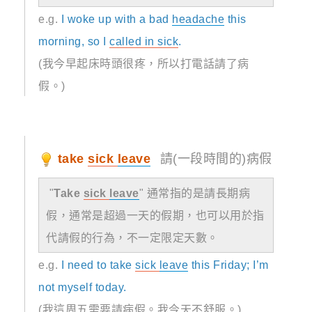
e.g.
I woke up with a bad
headache
this
morning, so I
called in sick
.
(我今早起床時頭很疼，所以打電話請了病
假。)
take
sick
leave
請(一段時間的)病假
"
Take
sick
leave
" 通常指的是請長期病
假，通常是超過一天的假期，也可以用於指
代請假的行為，不一定限定天數。
e.g.
I need to take
sick
leave
this Friday; I’m
not myself today.
(我這周五需要請病假。我今天不舒服。)