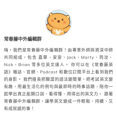
常春藤中外編輯群
嗨，我們是常春藤中外編輯群！由專業外師與資深中師
共同組成，包含 嘉華、安安、Jack、Marty、筠汝、
Nick、Brian 等多位英文達人。 你可以在《常春藤英
語》雜誌、官網、Podcast 和數位訂閱平台上看到我們
的身影。 我們擅長把艱澀的語法變簡單，把考試英文變
有趣，用最生活化的例句與最即時的時事話題，陪你一
起學出真正能開口說、看得懂、用得出的英文力。 跟著
常春藤中外編輯群，讓學英文變成一件輕鬆、持續、又
有成就感的事！