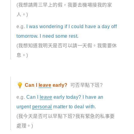
(我想請周三早上的假，我要去機場接我的家
人。)
e.g.
I was wondering if I could have a day off
tomorrow. I need some rest.
(我想知道我明天是否可以請一天假。我需要休
息。)
Can I
leave
early?
可否早點下班?
e.g.
Can I
leave
early today? I have an
urgent
personal
matter to deal with.
(我今天是否可以早點下班?我有緊急的私事要
處理。)