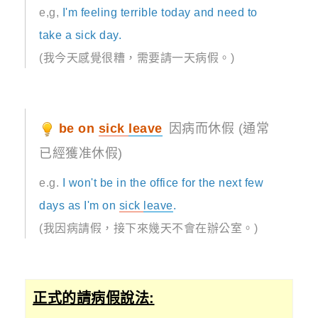
e,g,
I'm feeling terrible today and need to
take a sick day.
(我今天感覺很糟，需要請一天病假。)
be on
sick
leave
因病而休假 (通常
已經獲准休假)
e.g.
I won't be in the office for the next few
days as I'm on
sick
leave
.
(我因病請假，接下來幾天不會在辦公室。)
正式的請病假說法: