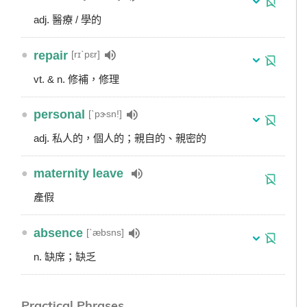
adj. 醫療 / 學的
●
repair
[rɪˋpɛr]
vt. & n. 修補，修理
●
personal
[ˋpɝsn!]
adj. 私人的，個人的；親自的、親密的
●
maternity leave
產假
●
absence
[ˋæbsns]
n. 缺席；缺乏
Practical Phrases