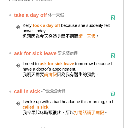
●
take a day off
休一天假
Kelly
took a day off
because she suddenly felt
unwell today.
凱莉因為今天突然身體不適而
請一天假
。
●
ask for sick leave
要求請病假
I need to
ask for sick leave
tomorrow because I
have a doctor's appointment.
我明天需要
請病假
因為我有醫生的預約。
●
call in sick
打電話請病假
I woke up with a bad headache this morning, so I
called in sick
.
我今早起床時頭很疼，所以
打電話請了病假
。