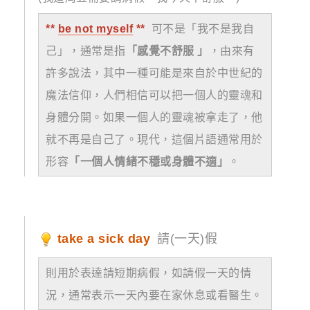
**
be not myself
**
可不是「我不是我自
己」，通常是指
「感覺不舒服 」
，由來有
許多說法，其中一種可能是來自於中世紀的
魔法信仰，人們相信可以把一個人的靈魂和
身體分開。如果一個人的靈魂被拿走了，他
就不再是自己了。現代，這個片語通常用於
形容
「一個人情緒不穩或身體不適」
。
take a sick day
請(一天)假
則用於表達請短期病假，如請假一天的情
況，通常表示一天內要在家休息或看醫生。