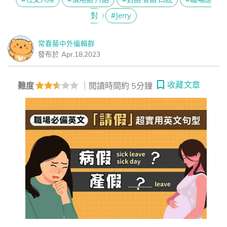
對
#Jerry
常春藤中外編輯群
發布於 Apr.18,2023
收藏文章
難度
｜閱讀時間約 5分鐘