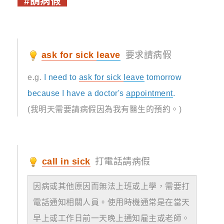
#請病假
ask for
sick
leave
要求請病假
e.g.
I need to
ask for
sick
leave
tomorrow
because I have a doctor's
appointment
.
(我明天需要請病假因為我有醫生的預約。)
call in sick
打電話請病假
因病或其他原因而無法上班或上學，需要打
電話通知相關人員。使用時機通常是在當天
早上或工作日前一天晚上通知雇主或老師。