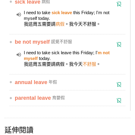
●
sick leave
病假
I need to take
sick leave
this Friday; I'm not
myself today.
我這周五需要請
病假
。我今天不舒服。
●
be not myself
感覺不舒服
I need to take sick leave this Friday; I'
m not
myself
today.
我這周五需要請病假。我今天
不舒服
。
●
annual leave
年假
●
parental leave
育嬰假
延伸閱讀