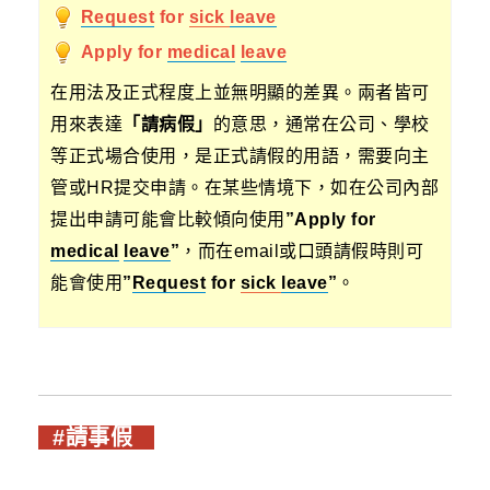
Request
for
sick
leave
Apply for
medical
leave
在用法及正式程度上並無明顯的差異。兩者皆可
用來表達
「請病假」
的意思，通常在公司、學校
等正式場合使用，是正式請假的用語，需要向主
管或HR提交申請。在某些情境下，如在公司內部
提出申請可能會比較傾向使用
”Apply for
medical
leave
”
，而在email或口頭請假時則可
能會使用
”
Request
for
sick
leave
”
。
#請事假