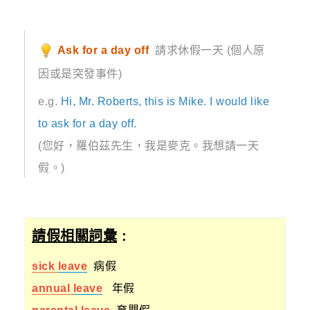
Ask for a day off
請求休假一天 (個人原
因或是突發事件)
e.g.
Hi, Mr. Roberts, this is Mike. I would like
to ask for a day off.
(您好，羅伯茲先生，我是麥克。我想請一天
假。)
請假相關詞彙
:
sick
leave
病假
annual
leave
年假