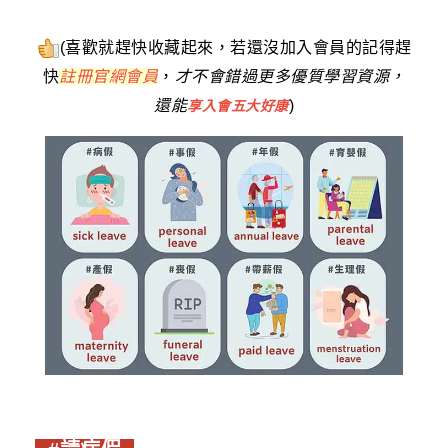
(喜歡就趕快收藏起來，若還沒加入會員的記得趕
快
註冊官網會員
，
才不會錯過更多優質學習資源，
還能
)
享入會五大好康