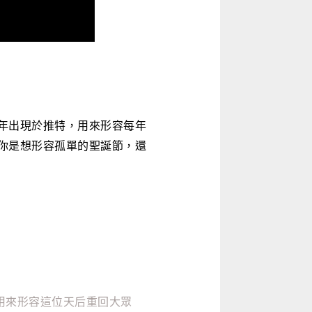
017 年出現於推特，用來形容每年
你是想形容孤單的聖誕節，還
地用來形容這位天后重回大眾