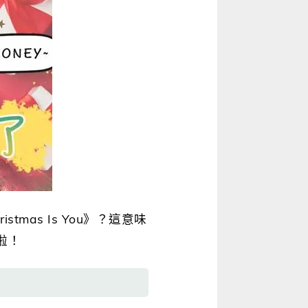
stmas Is You》？這意味
啦！