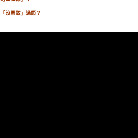
或「沒興致」過節？