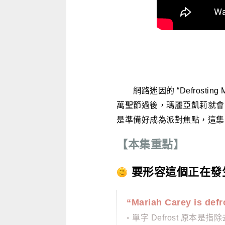
網路迷因的 “Defrostin
萬聖節過後，瑪麗亞凱莉就會隨
是準備好成為派對焦點，這集
【本集重點】
要形容這個正在發
“Mariah Carey is defr
◦ 單字 Defrost 