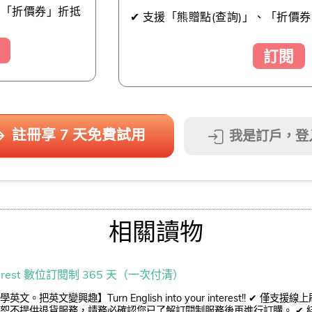
及「折價券」折抵
✔ 支援「熊贈點(查詢)」、「折價券
訂閱
註冊享 7 天免費試用
我是訂戶，登
相關讀物
ngrest 數位訂閱制 365 天（一次付清）
英文。把英文變興趣】Turn English into your interest!! ✔ 
恕不提供退貨服務，請務必確認您已了解訂閱制服務後再進行訂購。 ✔ 結