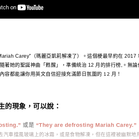
g Mariah Carey”（瑪麗亞凱莉解凍了）。這個梗最早約在 2
無論
著她的聖誕神曲「甦醒」，準備統治 12 月的排行榜,。
內容都能讓你用英文自信迎接充滿節日氛圍的 12 月！
生的現象，可以說：
osting.”
或是
“They are defrosting Mariah Carey.”
原本是指除去汽車擋風玻璃上的冰霜，或是食物解凍，但在這裡被幽默