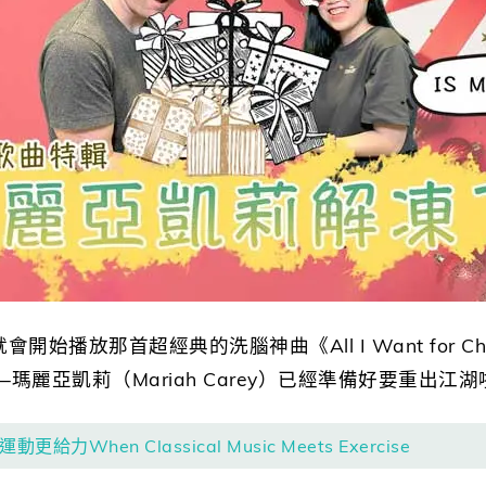
開始播放那首超經典的洗腦神曲《All I Want for Chri
麗亞凱莉（Mariah Carey）已經準備好要重出江湖
給力When Classical Music Meets Exercise