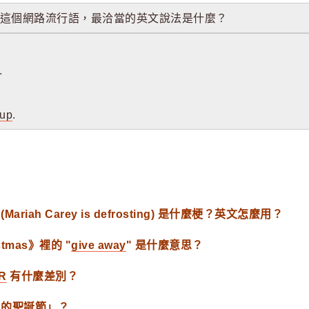
這個網路流行語，最洽當的英文說法是什麼？
.
.
 up
.
riah Carey is defrosting) 是什麼梗？英文怎麼用？
stmas》裡的 "
give away
" 是什麼意思？
R
有什麼差別？
單的聖誕節」？