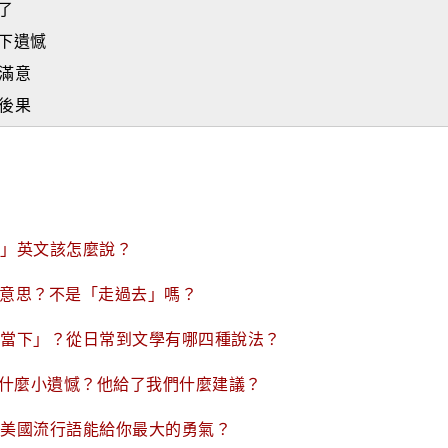
了
留下遺憾
常滿意
考後果
悔」英文該怎麼說？
什麼意思？不是「走過去」嗎？
把握當下」？從日常到文學有哪四種說法？
留下了什麼小遺憾？他給了我們什麼建議？
兩句美國流行語能給你最大的勇氣？