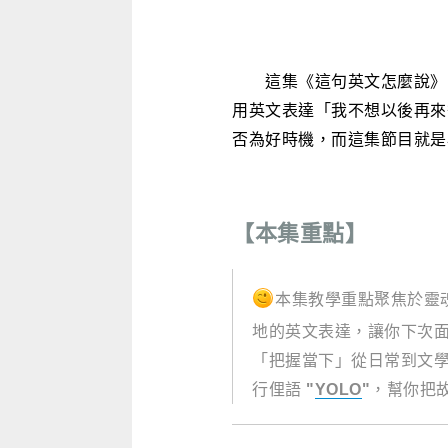
這集《這句英文怎麼說》由主持
用英文表達「我不想以後再來
否為好時機，而這集節目就是
【本集重點】
本集教學重點聚焦於靈
地的英文表達，讓你下次
「把握當下」從日常到文
行俚語
"
YOLO
"
，幫你把