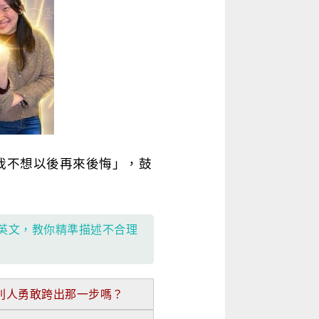
達「我不想以後再來後悔」，鼓
情境英文，教你精準描述不合理
自己和別人勇敢跨出那一步嗎？