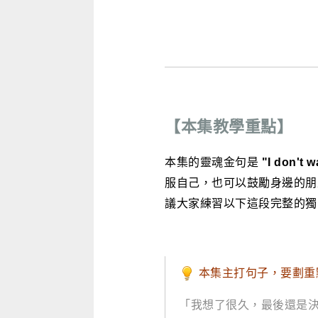
【本集教學重點】
本集的靈魂金句是
"I don't w
服自己，也可以鼓勵身邊的
議大家練習以下這段完整的獨
本集主打句子，要劃重
「我想了很久，最後還是