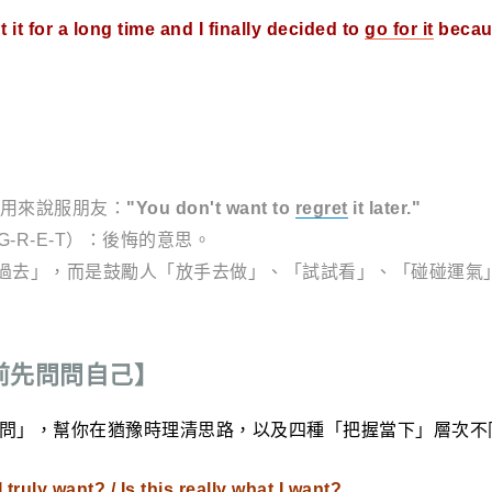
 it for a long time and I finally decided to
go for it
becaus
就能用來說服朋友：
"You don't want to
regret
it later."
-G-R-E-T）：後悔的意思。
過去」，而是鼓勵人「放手去做」、「試試看」、「碰碰運氣
前先問問自己】
」，幫你在猶豫時理清思路，以及四種「把握當下」層次不
I truly want? / Is this really what I want?