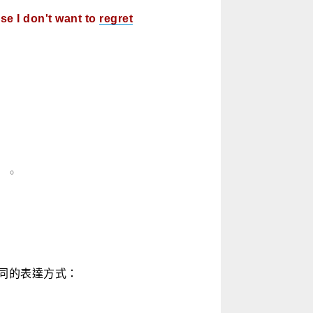
e I don't want to
regret
」。
同的表達方式：