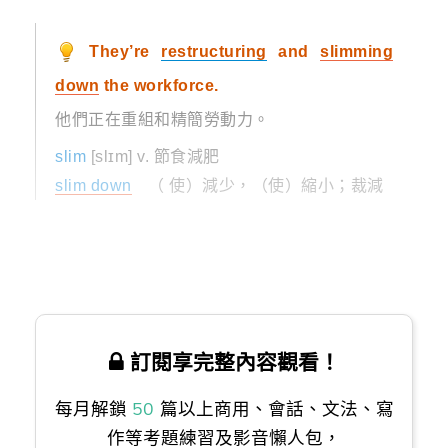
They’re
restructuring
and
slimming
down
the workforce.
他們正在重組和精簡勞動力。
slim
[slɪm] v. 節食減肥
slim down
（ 使）減少，（使）縮小；裁減
訂閱享完整內容觀看！
每月解鎖
50
篇以上商用、會話、文法、寫
作等考題練習及影音懶人包，