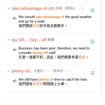
●
take advantage of sth
利用（某物以……）
We should
take advantage of
the good weather
and go for a walk.
我們應該
利用
好天氣去散散步。
●
lay off... / lay... off
解僱
Business has been poor; therefore, we need to
consider
laying off
staff.
生意一直都不好；因此，我們需要考慮
裁員
。
●
plenty of...
大量的⋯⋯，很多的⋯⋯
We still have
plenty of
time to catch the train.
我們還有
很多的
時間趕上火車。