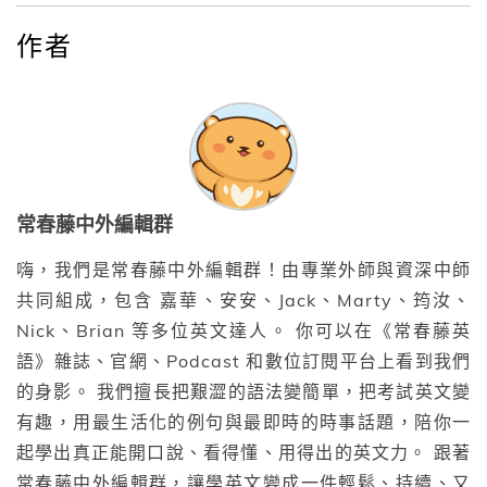
作者
常春藤中外編輯群
嗨，我們是常春藤中外編輯群！由專業外師與資深中師
共同組成，包含 嘉華、安安、Jack、Marty、筠汝、
Nick、Brian 等多位英文達人。 你可以在《常春藤英
語》雜誌、官網、Podcast 和數位訂閱平台上看到我們
的身影。 我們擅長把艱澀的語法變簡單，把考試英文變
有趣，用最生活化的例句與最即時的時事話題，陪你一
起學出真正能開口說、看得懂、用得出的英文力。 跟著
常春藤中外編輯群，讓學英文變成一件輕鬆、持續、又