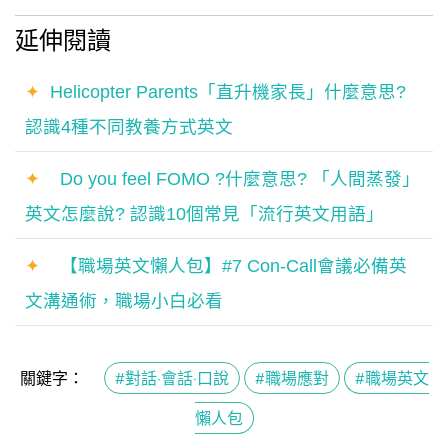
延伸閱讀
✦
Helicopter Parents「直升機家長」什麼意思?
認識4種不同教養方式英文
✦
Do you feel FOMO ?什麼意思? 「人間蒸發」
英文怎麼說? 認識10個常見「流行英文用語」
✦
【職場英文懶人包】#7 Con-Call會議必備英
文溝通術，職場小白必看
關鍵字：
#對話·會話·口說
#職場應對
#職場英文
懶人包