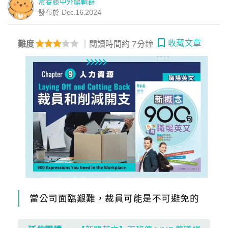
常春藤中外編輯群
發布於 Dec.16,2024
收藏文章
難度
｜閱讀時間約 7分鐘
當公司面臨艱難，裁員可能是不可避免的