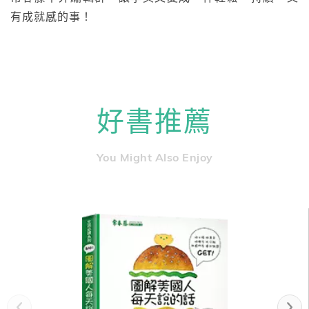
有成就感的事！
好書推薦
You Might Also Enjoy