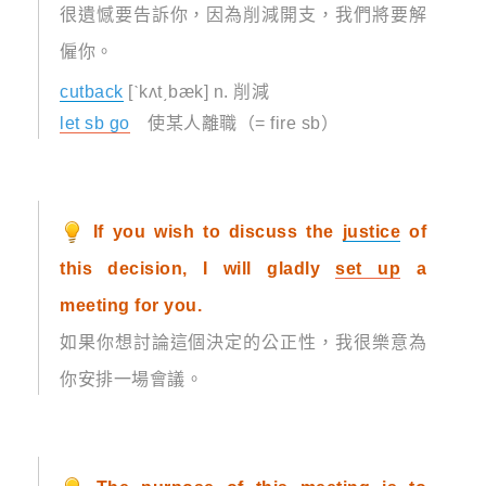
很遺憾要告訴你，因為削減開支，我們將要解
僱你。
cutback
[ˋkʌt͵bæk] n. 削減
let sb go
使某人離職（= fire sb）
If you wish to discuss the
justice
of
this decision, I will gladly
set up
a
meeting for you.
如果你想討論這個決定的公正性，我很樂意為
你安排一場會議。