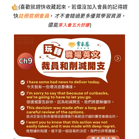
(喜歡就趕快收藏起來，若還沒加入會員的記得趕
快
註冊官網會員
，
才不會錯過更多優質學習資源，
還能
)
享入會五大好康