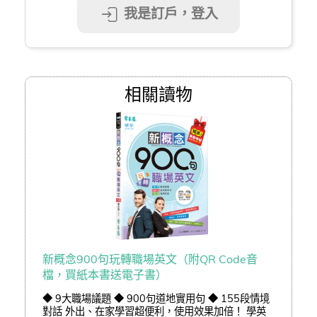
我是訂戶，登入
相關讀物
新概念900句玩轉職場英文（附QR Code音
檔，買紙本書送電子書）
◆ 9大職場議題 ◆ 900句道地實用句 ◆ 155段情境
對話 外出、在家學習超便利，使用效果加倍！ 學英