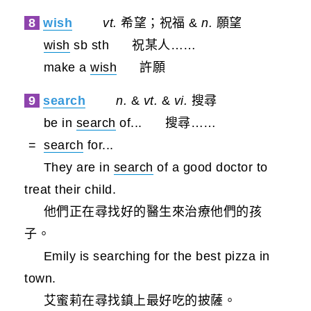
8
wish
vt.
希望；祝福 &
n.
願望
wish
sb sth
祝某人……
make a
wish
許願
9
search
n.
&
vt.
&
vi.
搜尋
be in
search
of...
搜尋……
=
search
for...
They are in
search
of a good doctor to
treat their child.
他們正在尋找好的醫生來治療他們的孩
子。
Emily is searching for the best pizza in
town.
艾蜜莉在尋找鎮上最好吃的披薩。