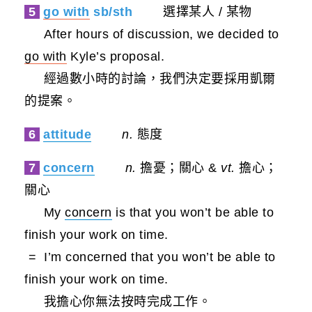
5
go with
sb/sth
選擇某人 / 某物
After hours of discussion, we decided to
go with
Kyle’s proposal.
經過數小時的討論，我們決定要採用凱爾
的提案。
6
attitude
n.
態度
7
concern
n.
擔憂；關心 &
vt.
擔心；
關心
My
concern
is that you won’t be able to
finish your work on time.
= I’m concerned that you won’t be able to
finish your work on time.
我擔心你無法按時完成工作。