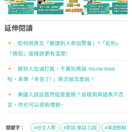
延伸閱讀
✦
如何用英文「邀請別人參加聚會」?「赴約」
「婉拒」這樣說更有溫度!
✦
替別人加油打氣，千萬別再說 You’re tired
啦，來學「辛苦了! 」英文該怎麼說！
✦
美國人說話居然這麼委婉？這樣用英語表示否
定，你也可以很有禮貌~
關鍵字：
#社交人際
#對話·會話·口說
#英語輕鬆