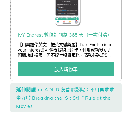
IVY Engrest 數位訂閱制 365 天（一次付清）
【用興趣學英文。把英文變興趣】Turn English into
your interest!! ✔ 僅支援線上刷卡，付款成功後立即
開通功能權限。恕不提供退貨服務，請務必確認您已
了解訂閱制服務後再進行訂購。 ✔ 結帳可享「熊贈點
(查詢)」或「折價券(查詢)」折抵二擇一。 ✔ 以低於
放入購物車
3 折加購嚴選好書。
延伸閱讀
>> ADHD 友善電影院：不用再乖乖
坐好啦 Breaking the “Sit Still” Rule at the
Movies