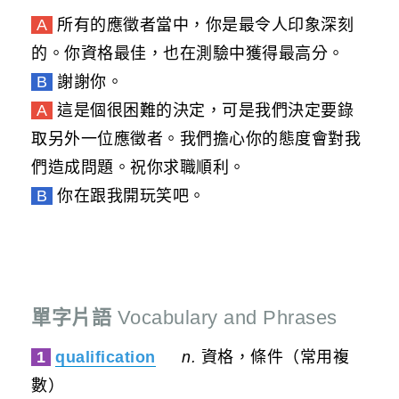
A
所有的應徵者當中，你是最令人印象深刻
的。你資格最佳，也在測驗中獲得最高分。
B
謝謝你。
A
這是個很困難的決定，可是我們決定要錄
取另外一位應徵者。我們擔心你的態度會對我
們造成問題。祝你求職順利。
B
你在跟我開玩笑吧。
單字片語
Vocabulary and Phrases
1
qualification
n.
資格，條件（常用複
數）