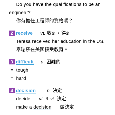
Do you have the
qualifications
to be an
engineer?
你有擔任工程師的資格嗎？
2
receive
vt.
收到，得到
Teresa
received
her education in the US.
泰瑞莎在美國接受教育。
3
difficult
a.
困難的
= tough
= hard
4
decision
n.
決定
decide
vt.
&
vi.
決定
make a
decision
做決定