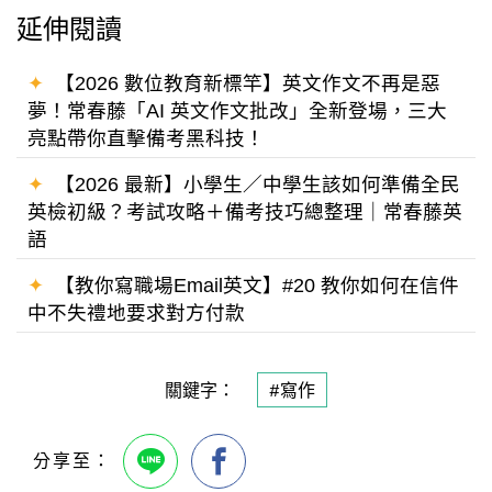
延伸閱讀
✦
【2026 數位教育新標竿】英文作文不再是惡
夢！常春藤「AI 英文作文批改」全新登場，三大
亮點帶你直擊備考黑科技！
✦
【2026 最新】小學生／中學生該如何準備全民
英檢初級？考試攻略＋備考技巧總整理｜常春藤英
語
✦
【教你寫職場Email英文】#20 教你如何在信件
中不失禮地要求對方付款
關鍵字：
#寫作