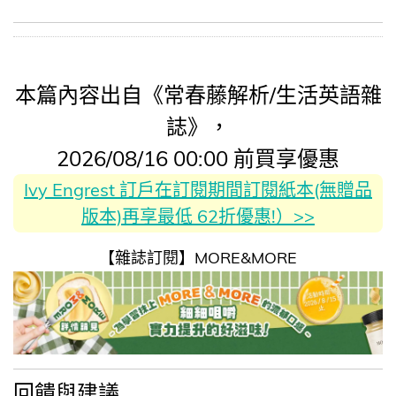
本篇內容出自《常春藤解析/生活英語雜
誌》，
2026/08/16 00:00 前買享優惠
Ivy Engrest 訂戶在訂閱期間訂閱紙本(無贈品
版本)再享最低 62折優惠!）>>
【雜誌訂閱】MORE&MORE
回饋與建議