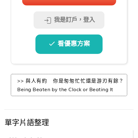
我是訂戶，登入
看優惠方案
>> 與人有約 你是匆匆忙忙還是游刃有餘？
Being Beaten by the Clock or Beating It
單字片語整理