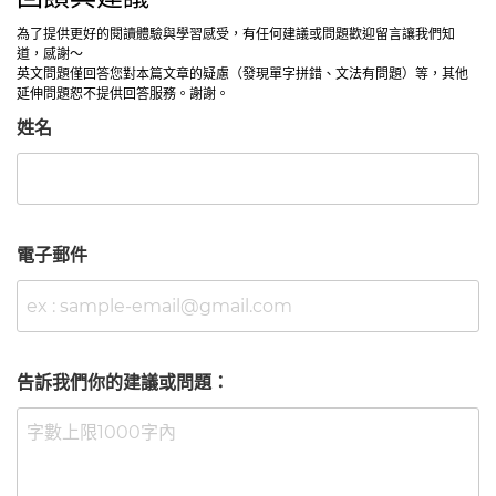
為了提供更好的閱讀體驗與學習感受，有任何建議或問題歡迎留言讓我們知
道，感謝～
英文問題僅回答您對本篇文章的疑慮（發現單字拼錯、文法有問題）等，其他
延伸問題恕不提供回答服務。謝謝。
姓名
電子郵件
告訴我們你的建議或問題：