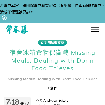
若網頁異常，請刪除網頁瀏覽紀錄（看步驟）再重新開啟網頁，
造成不便還請見諒。
回常春藤首頁
訂閱解鎖文章
宿舍冰箱食物保衛戰 Missing
Meals: Dealing with Dorm
Food Thieves
Missing Meals: Dealing with Dorm Food Thieves
#寫作
7
18
作者
Analytical Editors
/
解析英語