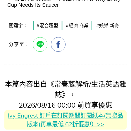
Cup Needs Its Saucer
關鍵字：
#混合題型
#經濟·商業
#娛樂·新奇
本篇內容出自《常春藤解析/生活英語雜
誌》，
2026/08/16 00:00 前買享優惠
Ivy Engrest 訂戶在訂閱期間訂閱紙本(無贈品
版本)再享最低 62折優惠!）>>