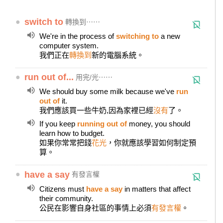
●
switch to
轉換到⋯⋯
We're in the process of
switching to
a new
computer system.
我們正在
轉換到
新的電腦系統。
●
run out of...
用完/光⋯⋯
We should buy some milk because we've
run
out of
it.
我們應該買一些牛奶,因為家裡已經
沒有
了。
If you keep
running out of
money, you should
learn how to budget.
如果你常常把錢
花光
，你就應該學習如何制定預
算。
●
have a say
有發言權
Citizens must
have a say
in matters that affect
their community.
公民在影響自身社區的事情上必須
有發言權
。