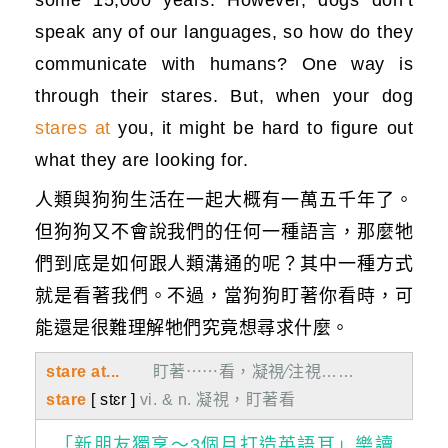
some 15,000 years. However, dogs don’t
speak any of our languages, so how do they
communicate with humans? One way is
through their stares. But, when your dog
stares at
you, it might be hard to figure out
what they are looking for.
人類與狗狗生活在一起大概有一萬五千年了。
但狗狗又不會說我們的任何一種語言，那麼牠
們到底是如何跟人類溝通的呢？其中一種方式
就是看著我們。不過，當狗狗盯著你看時，可
能還是很難理解牠們究竟想尋求什麼。
stare at...
盯著⋯⋯看，凝視∕注視……
stare
[ stɛr ]
vi. & n. 凝視，盯著看
「新朋友獨享～3個月打造英語耳」樂讀