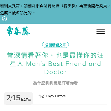
若網頁異常，請刪除網頁瀏覽紀錄（看步驟）再重新開啟網頁，
造成不便還請見諒。
回常春藤首頁
公開精選文章
常深情看著你、也是最懂你的汪
星人 Man’s Best Friend and
Doctor
為什麼狗狗總是盯著你看
2
15
作者
Enjoy Editors
/
生活英語