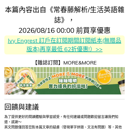
本篇內容出自《常春藤解析/生活英語雜
誌》，
2026/08/16 00:00 前買享優惠
Ivy Engrest 訂戶在訂閱期間訂閱紙本(無贈品
版本)再享最低 62折優惠!）>>
【雜誌訂閱】MORE&MORE
回饋與建議
為了提供更好的閱讀體驗與學習感受，有任何建議或問題歡迎留言讓我們知
道，感謝～
英文問題僅回答您對本篇文章的疑慮（發現單字拼錯、文法有問題）等，其他