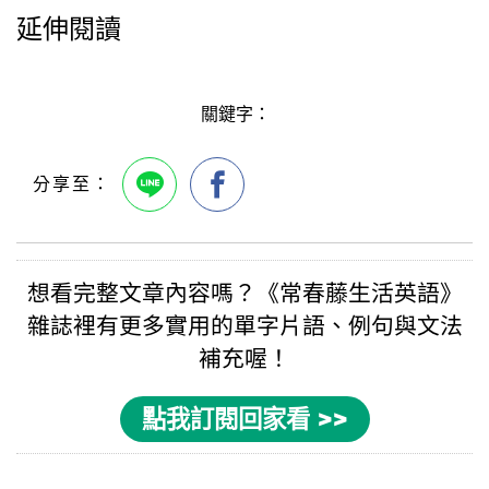
延伸閱讀
關鍵字：
想看完整文章內容嗎？《
常春藤生活英語
》
雜誌裡有更多實用的
單字片語
、例句與
文法
補充喔！
點我訂閱回家看 >>