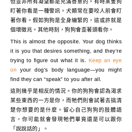
但並非所有凝望都是充滿善意的。有時某隻狗
盯著你看是一種警訊。犬類常在要咬人前會盯
著你看。假如狗狗是全身繃緊的，這或許就是
個壞徵兆。其他時刻，狗狗會歪著頭看你。
This is almost the opposite. Your dog thinks
it is you that desires something, and they’re
trying to figure out what it is.
Keep an eye
on
your dog’s body language—you might
find they can “speak” to you after all.
這則幾乎是相反的情況。你的狗狗會認為渴求
某些東西的一方是你，而牠們則會試著去搞清
楚你想要的是什麼。留心自己狗狗的肢體語
言，你可能就會發現牠們畢竟還是可以跟你
「說說話的」。