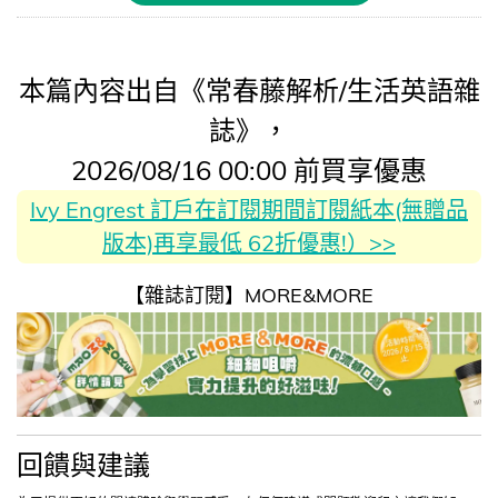
本篇內容出自《常春藤解析/生活英語雜
誌》，
2026/08/16 00:00 前買享優惠
Ivy Engrest 訂戶在訂閱期間訂閱紙本(無贈品
版本)再享最低 62折優惠!）>>
【雜誌訂閱】MORE&MORE
回饋與建議