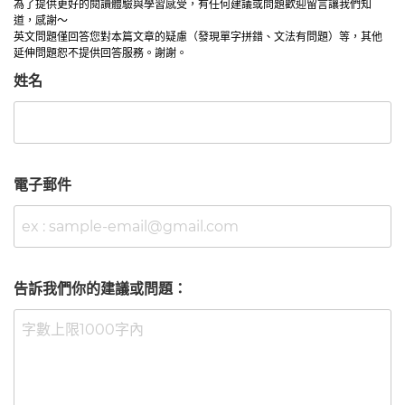
為了提供更好的閱讀體驗與學習感受，有任何建議或問題歡迎留言讓我們知
道，感謝～
英文問題僅回答您對本篇文章的疑慮（發現單字拼錯、文法有問題）等，其他
延伸問題恕不提供回答服務。謝謝。
姓名
電子郵件
告訴我們你的建議或問題：