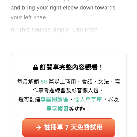
and bring your right elbow down towards
your left knee.
R:
That sounds simple. Like this?
訂閱享完整內容觀看！
每月解鎖
50
篇以上商用、會話、文法、寫
作等考題練習及影音懶人包，
還可創建
專屬閱讀區
、
個人單字庫
，以及
單字複習
等功能！
註冊享 7 天免費試用