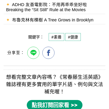
✦
ADHD 友善電影院：不用再乖乖坐好啦
Breaking the “Sit Still” Rule at the Movies
✦
布魯克林有棵樹 A Tree Grows in Brooklyn
關鍵字：
#素養
#健康
想看完整文章內容嗎？《
常春藤生活英語
》
雜誌裡有更多實用的
單字片語
、例句與
文法
補充喔！
點我訂閱回家看 >>