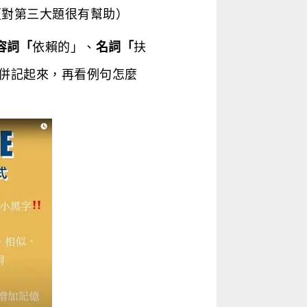
（對第三大題很有幫助）
容詞「
依賴的」、
名詞「
扶
併記起來，再看例句怎麼