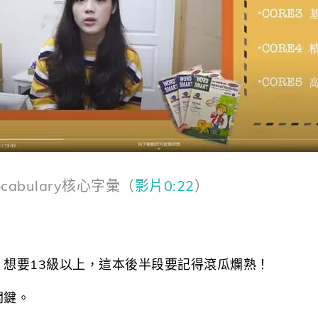
ocabulary核心字彙（
影片0:22
）
。
，想要13級以上，這本後半段要記得滾瓜爛熟！
關鍵。