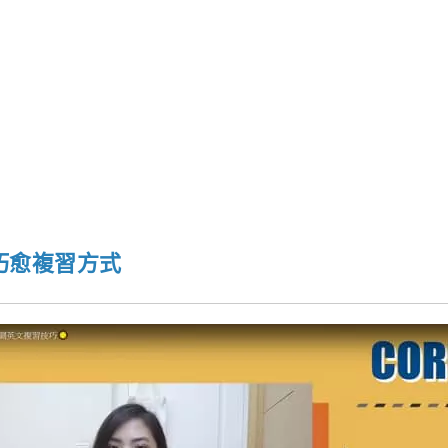
巧愈複習方式