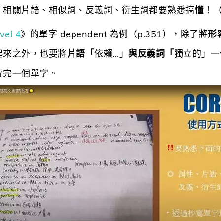
、相關片語、相似詞、反義詞、衍生詞都要熟悉搞懂！
vel 4
》的單字 dependent 為例（p.351），除了將
形
起來之外，也要將
片語「
依賴...」
與反義詞「
獨立的」一
背完一個單字。