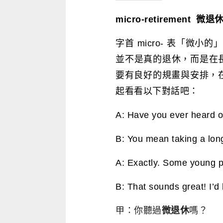
micro-retirement 微退
字首 micro- 表「微小
並不是真的退休，而是在
要有良好的規畫與安排，
起看看以下對話吧：
A: Have you ever heard 
B: You mean taking a lon
A: Exactly. Some young pe
B: That sounds great! I’d lo
甲：你聽過
微退休
嗎？