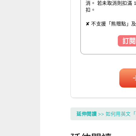
消。 若未取消則扣滿 
扣。
✘ 不支援「熊贈點」
訂閱
延伸閱讀
>> 如何用英文