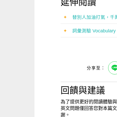
延伸閱讀
✦
替別人加油打氣，千萬別再
✦
詞彙測驗 Vocabulary T
回饋與建議
為了提供更好的閱讀體驗與
英文問題僅回答您對本篇文
謝。