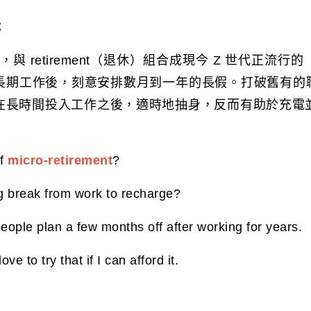
休
的」，與 retirement（退休）組合成現今 Z 世代正
長期工作後，刻意安排數月到一年的長假。打破舊有的職
在長時間投入工作之後，適時地抽身，反而有助於充電
of
micro-retirement
?
g break from work to recharge?
ople plan a few months off after working for years.
ve to try that if I can afford it.