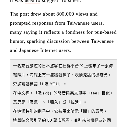
it was
used to
suggest “to smell.”
The post
drew
about 800,000 views and
prompted
responses from Taiwanese users,
many saying it
reflects
a
fondness
for pun-based
humor
, sparking discussion between Taiwanese
and Japanese Internet users.
一名來台旅遊的日本旅客在社群平台 X 上發布了一張海
報照片，海報上有一隻皺著鼻子、表情兇猛的檢疫犬，
旁邊寫著標語「I 吸 YOU」。
在中文裡，「吸 (xi)」的發音與英文單字「see」相似，
意思是「吸氣」、「吸入」或「拉進」。
在這個特別的例子中，它被用來暗示「聞」的意思。
這篇貼文吸引了約 80 萬次觀看，並引來台灣網友的回