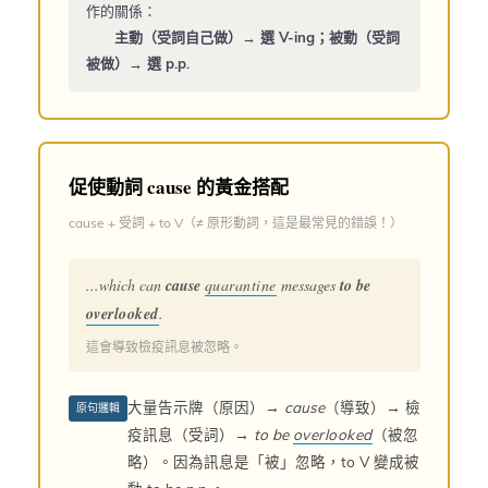
作的關係：
主動（受詞自己做）→ 選 V-ing；被動（受詞
被做）→ 選 p.p.
促使動詞 cause 的黃金搭配
cause + 受詞 + to V（≠ 原形動詞，這是最常見的錯誤！）
...which can
cause
quarantine
messages
to be
overlooked
.
這會導致檢疫訊息被忽略。
大量告示牌（原因）→
cause
（導致）→ 檢
原句邏輯
疫訊息（受詞）→
to be
overlooked
（被忽
略）。因為訊息是「被」忽略，to V 變成被