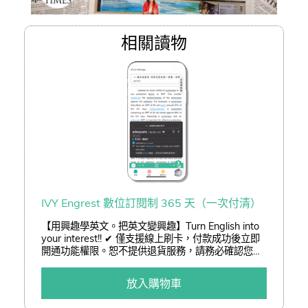
相關讀物
IVY Engrest 數位訂閱制 365 天（一次付清）
【用興趣學英文。把英文變興趣】Turn English into
your interest!! ✔ 僅支援線上刷卡，付款成功後立即
開通功能權限。恕不提供退貨服務，請務必確認您已
了解訂閱制服務後再進行訂購。 ✔ 結帳可享「熊贈點
(查詢)」或「折價券(查詢)」折抵二擇一。 ✔ 以低於
放入購物車
3 折加購嚴選好書。