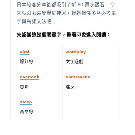
日本旅客分享後都吸引了近 80 萬次觀看！今
天就跟著這隻爆紅神犬，輕鬆搞懂多益必考單
字與高頻文法吧！
先認識這幾個關鍵字，帶著印象進入閱讀：
viral
wordplay
爆紅的
文字遊戲
overlook
contravene
忽略
違反
steep
高昂的