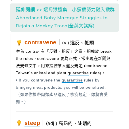
延伸閱讀
>> 遭母猴遺棄 小獼猴努力融入猴群
Abandoned Baby Macaque Struggles to
Rejoin a Monkey Troop(全英文講解)
contravene
｜
(v.) 違反、牴觸
字首 contra- 有「反對、相反」之意。相較於 break
the rules，contravene 更為正式，常出現在新聞與
法規條文中，用來指控某人違反規定 (contravene
Taiwan's animal and plant
quarantine
rules)。
• If you contravene the
quarantine
rules by
bringing meat products, you will be penalized.
（如果你攜帶肉類產品違反了檢疫規定，你將會受
罰。）
steep
｜
(adj.) 高昂的、陡峭的