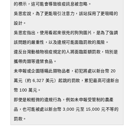
的標示，這可能會導致檢疫訊息被忽略。
吳思宏說，為了更能吸引注意力，該站採用了更吸睛的
設計。
吳思宏指出，使用看起來很兇的狗狗圖片，是為了強調
該問題的嚴重性，以及違規可能面臨罰款的風險。
違反台灣動植物檢疫規定的人將面臨鉅額罰款，特別是
攜帶肉類等違禁食品。
未申報或企圖隱瞞此類物品者，初犯將處以新台幣 20
萬元（約 6,327 美元）起跳的罰款，累犯最高可達新台
幣 100 萬元。
即使是較輕微的違規行為，例如未申報受管制的農產
品，也可能被處以新台幣 3,000 元至 15,000 元不等的
罰款。