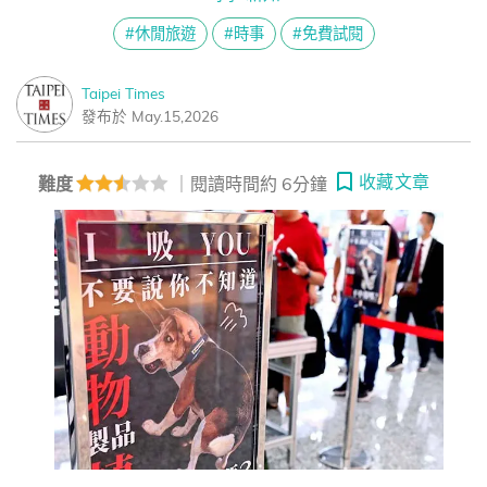
#休閒旅遊
#時事
#免費試閱
Taipei Times
發布於 May.15,2026
收藏文章
難度
｜閱讀時間約 6分鐘