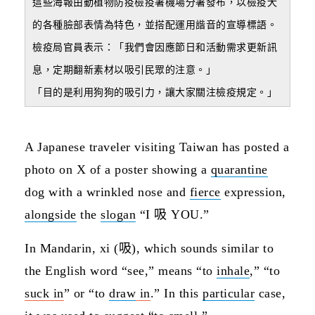
這些海報由動植物防疫檢疫署機場分署發布，以檢疫犬
的各種臉部表情為特色，並搭配運用諧音的宣導標語。
檢疫局官員表示：「我們會因應節日和活動需求更新訊
息，定期翻新素材以吸引民眾的注意。」
「目的是利用狗狗的吸引力，讓大家關注檢疫規定。」
A Japanese traveler visiting Taiwan has posted a
photo on X of a poster showing a
quarantine
dog with a wrinkled nose and
fierce
expression,
alongside
the
slogan
“I 吸 YOU.”
In Mandarin, xi (吸), which sounds similar to
the English word “see,” means “to
inhale
,” “to
suck in
” or “to
draw
in
.” In this
particular
case,