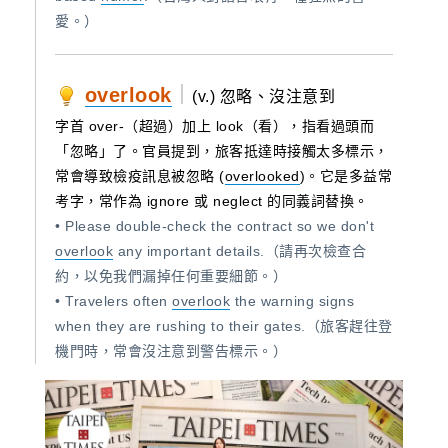
愛。）
overlook
｜
(v.) 忽略、沒注意到
字首 over-（超過）加上 look（看），指看過頭而
「忽略」了。官員提到，旅客抵達時接觸太多標示，
常會導致檢疫訊息被忽略 (
overlooked
)。它是多益常
考字，常作為 ignore 或 neglect 的同義詞替換。
• Please double-check the contract so we don't
overlook
any important details.（請再次檢查合
約，以免我們漏掉任何重要細節。）
• Travelers often
overlook
the warning signs
when they are rushing to their gates.（旅客趕往登
機門時，常會沒注意到警告標示。）