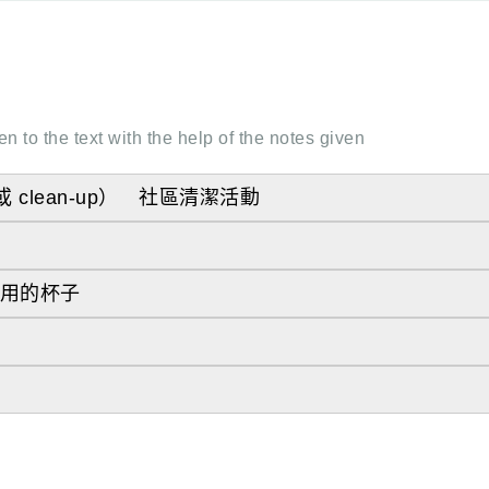
en to the text with the help of the notes given
（或 clean-up） 社區清潔活動
使用的杯子