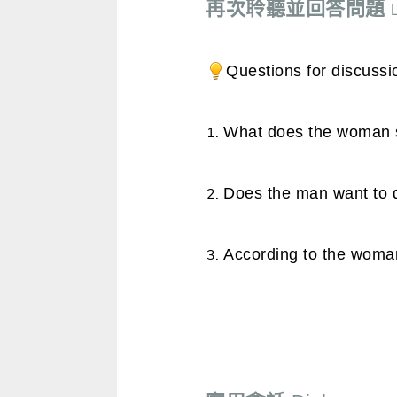
再次聆聽並回答問題
Questions for discussi
What does the woman s
Does the man want to d
According to the woma