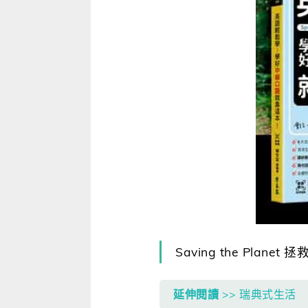
寫作．翻譯．閱讀
商用．新聞英文
多元選修
Saving the Planet 
延伸閱讀
>> 瑞典式生活 自然