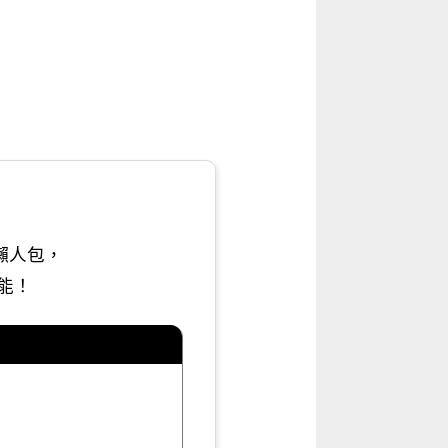
懶人包，
能！