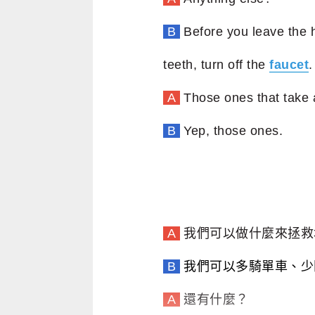
B
Before you leave the 
teeth, turn off the
faucet
.
A
Those ones that take 
B
Yep, those ones.
A
我們可以做什麼來拯救
B
我們可以多騎單車、少
A
還有什麼？