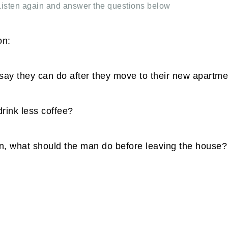
Listen again and answer the questions below
on:
ay they can do after they move to their new apartme
rink less coffee?
n, what should the man do before leaving the house?