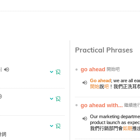
Practical Phrases
●
go ahead
]
開始吧
Go ahead
; we are all ea
開始
說
吧
！我們正洗耳
●
go ahead with...
繼續進
Our marketing departmen
product launch as expec
我們行銷部門會
如期
推
分詞