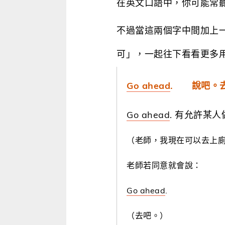
在英文口語中，你可能常聽
不過當這兩個字中間加上一個
可」，一起往下看看更多
Go ahead
. 說吧。
Go ahead
. 有允許某
（老師，我現在可以去上
老師若同意就會說：
Go ahead
.
（去吧。）