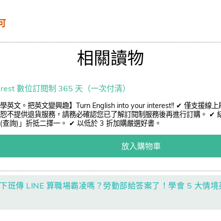
許可
相關讀物
ngrest 數位訂閱制 365 天（一次付清）
英文。把英文變興趣】Turn English into your interest!! ✔ 
恕不提供退貨服務，請務必確認您已了解訂閱制服務後再進行訂購。 ✔ 結
(查詢)」折抵二擇一。 ✔ 以低於 3 折加購嚴選好書。
放入購物車
】下班傳 LINE 算職場霸凌嗎？勞動部給答案了！學會 5 大