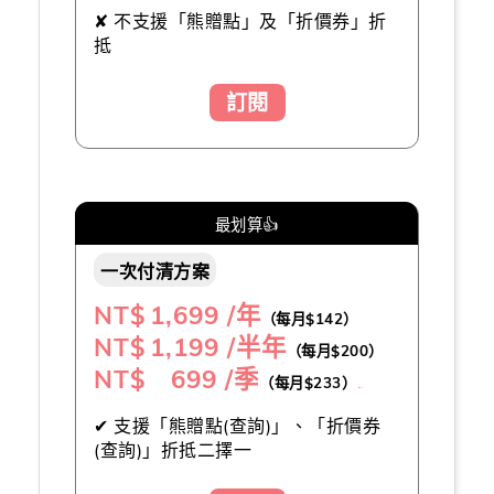
✘ 不支援「熊贈點」及「折價券」折
抵
訂閱
最划算👍
一次付清方案
NT$
1,699 /年
（每月$142）
NT$
1,199 /半年
（每月$200）
NT$ 699 /季
（每月$233）
（推薦👍）
✔ 支援「熊贈點(查詢)」、「折價券
(查詢)」折抵二擇一