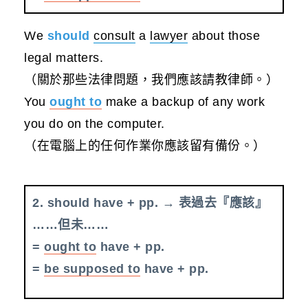
We
should
consult
a
lawyer
about those
legal matters.
（關於那些法律問題，我們應該請教律師。）
You
ought to
make a backup of any work
you do on the computer.
（在電腦上的任何作業你應該留有備份。）
2. should have + pp. → 表過去『應該』
……但未……
=
ought to
have + pp.
=
be
supposed to
have + pp.