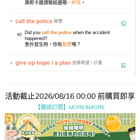
莫妮卡邊讀報紙邊喝
一杯茶
。
●
call the police
報警
Did you
call the police
when the accident
happened?
意外發生時，你有
報警
嗎？
●
give up hope / a plan
放棄希望 / 計畫
活動截止2026/08/16 00:00 前購買即享
【雜誌訂閱】MORE&MORE