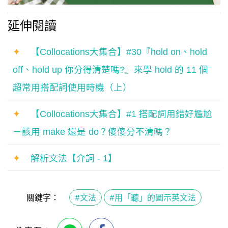
延伸閱讀
✦
【Collocations大集合】#30『hold on、hold
off、hold up 你分得清楚嗎?』來學 hold 的 11 個
超常用搭配詞使用時機（上）
✦
【Collocations大集合】#1 搭配詞用錯好尷尬
－該用 make 還是 do？傻傻分不清嗎？
✦
解析文法【介詞 - 1】
關鍵字：
#文法
#用「聽」的圖示英文法