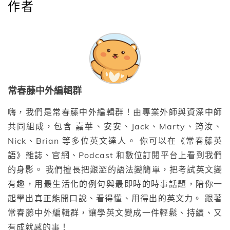
作者
常春藤中外編輯群
嗨，我們是常春藤中外編輯群！由專業外師與資深中師
共同組成，包含 嘉華、安安、Jack、Marty、筠汝、
Nick、Brian 等多位英文達人。 你可以在《常春藤英
語》雜誌、官網、Podcast 和數位訂閱平台上看到我們
的身影。 我們擅長把艱澀的語法變簡單，把考試英文變
有趣，用最生活化的例句與最即時的時事話題，陪你一
起學出真正能開口說、看得懂、用得出的英文力。 跟著
常春藤中外編輯群，讓學英文變成一件輕鬆、持續、又
有成就感的事！