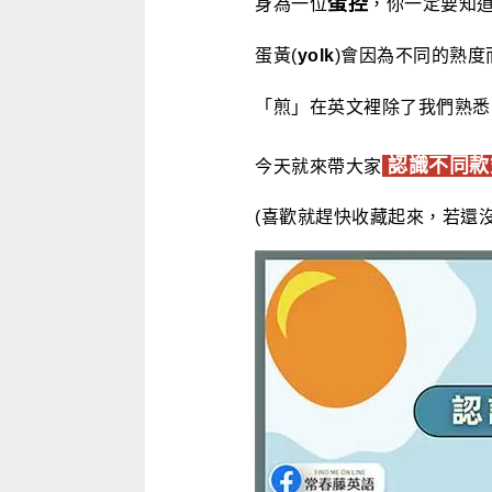
蛋控
身為一位
，你一定要知
蛋黃(
yolk
)會因為不同的熟度
「煎」在英文裡除了我們熟悉
認識不同款
今天就來帶大家
(喜歡就趕快收藏起來，若還