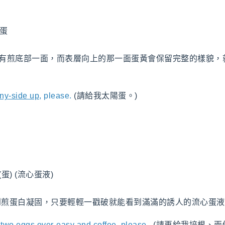
陽蛋
的一種，只有煎底部一面，而表層向上的那一面蛋黃會保留完整的樣
ny-side up
, please.
(請給我太陽蛋。)
蛋) (流心蛋液)
到煎蛋白凝固，只要輕輕一戳破就能看到滿滿的誘人的流心蛋液
, two eggs over-easy and coffee, please.
(請再給我培根、兩