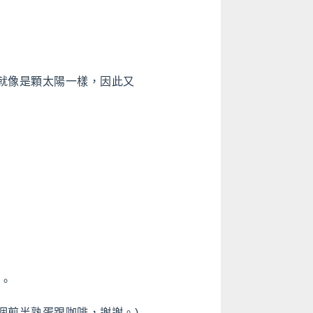
貌，就像是顆太陽一樣，因此又
。
個煎半熟蛋跟咖啡，謝謝。)