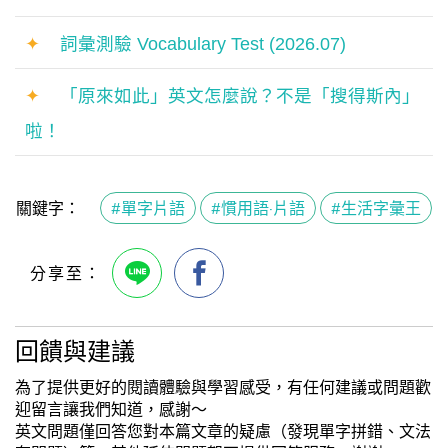
✦
詞彙測驗 Vocabulary Test (2026.07)
✦
「原來如此」英文怎麼說？不是「搜得斯內」
啦！
關鍵字：
#單字片語
#慣用語·片語
#生活字彙王
回饋與建議
為了提供更好的閱讀體驗與學習感受，有任何建議或問題歡
迎留言讓我們知道，感謝～
英文問題僅回答您對本篇文章的疑慮（發現單字拼錯、文法