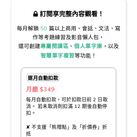
訂閱享完整內容觀看！
每月解鎖
50
篇以上商用、會話、文法、寫
作等考題練習及影音懶人包，
還可創建
專屬閱讀區
、
個人單字庫
，以及
智慧單字複習
等功能！
逐月自動扣款
月繳 $349
（推薦👍）
每月自動扣款，可於扣款日前 2 日取
消。 若未取消則扣滿 12 期後自動停
扣。
✘ 不支援「熊贈點」及「折價券」折
抵