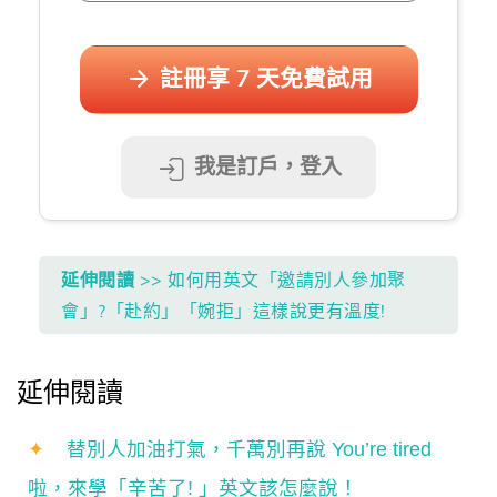
註冊享 7 天免費試用
我是訂戶，登入
延伸閱讀
>> 如何用英文「邀請別人參加聚
會」?「赴約」「婉拒」這樣說更有溫度!
延伸閱讀
✦
替別人加油打氣，千萬別再說 You’re tired
啦，來學「辛苦了! 」英文該怎麼說！