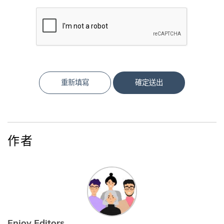
重新填寫
確定送出
作者
Enjoy Editors