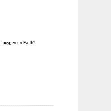
of oxygen on Earth?