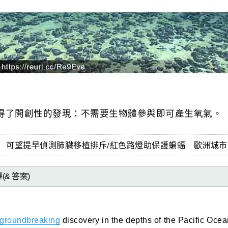
得了開創性的發現：不需要生物體參與即可產生氧氣。
片 可望提早偵測肺臟移植排斥/紅色路燈助保護蝙蝠 歐洲城
(& 答案)
groundbreaking
discovery in the depths of the Pacific Oce