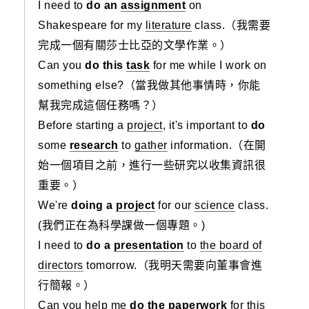
I need to
do an
assignment
on
Shakespeare for my
literature
class.（我需要
完成一個有關莎士比亞的文學作業。）
Can you
do this
task
for me while I work on
something else?（當我做其他事情時，你能
幫我完成這個任務嗎？）
Before starting a
project
, it's important to
do
some
research
to
gather
information.（在開
始一個項目之前，進行一些研究以收集資訊很
重要。）
We're
doing a
project
for our
science
class.
(我們正在為科學課做一個專題。)
I need to
do a
presentation
to
the board of
directors
tomorrow.（我明天需要向董事會進
行簡報。）
Can you help me
do the paperwork
for this