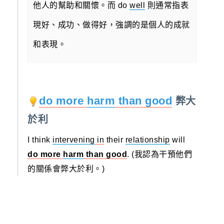
他人的幫助和關懷。
而 do
well
則通常指表
現好、成功、做得好，強調的是個人的成就
和表現。
do more
harm
than good
弊大
於利
I think
intervening
in
their
relationship
will
do more
harm
than good
. (我認為干預他們
的關係會弊大於利。)