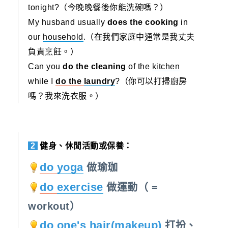
tonight?（今晚晚餐後你能洗碗嗎？）
My husband usually
does the cooking
in
our
household
.（在我們家庭中通常是我丈夫
負責烹飪。）
Can you
do the cleaning
of the
kitchen
while I
do the
laundry
?（你可以打掃廚房
嗎？我來洗衣服。）
2
健身、休閒活動或保養：
do
yoga
做瑜珈
do
exercise
做運動（ =
workout）
do one's hair(
makeup
)
打扮、