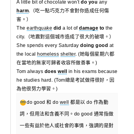
A little bit of chocolate won't
do you
any
harm
.（吃一點巧克力不會對你造成任何傷
害。）
The
earthquake
did
a lot of
damage
to
the
city.（地震對這個城市造成了很大的破壞。）
She spends every Saturday
doing good
at
the local
homeless
shelter
. (她每個星期六都
在當地的無家可歸者收容所做善事。)
Tom always
does
well
in his exams because
he studies hard. (Tom總是考試做得很好，因
為他很努力學習。)
do good 和 do
well
都是以 do 作為動
詞，但用法和含義不同。
do good 通常指做
一些有益於他人或社會的事情，強調的是對