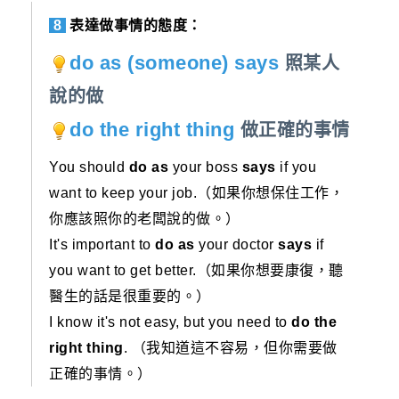
8
表達做事情的態度：
do as (someone) says
照某人
說的做
do the right thing
做正確的事情
You should
do as
your boss
says
if you
want to keep your job.（如果你想保住工作，
你應該照你的老闆說的做。）
It's important to
do as
your doctor
says
if
you want to get better.（如果你想要康復，聽
醫生的話是很重要的。）
I know it's not easy, but you need to
do the
right thing
. （我知道這不容易，但你需要做
正確的事情。）