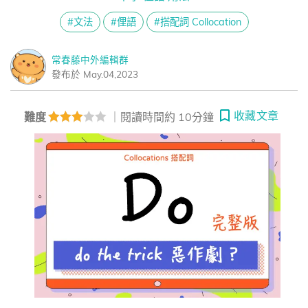
#文法
#俚語
#搭配詞 Collocation
常春藤中外編輯群
發布於 May.04,2023
收藏文章
難度
｜閱讀時間約 10分鐘