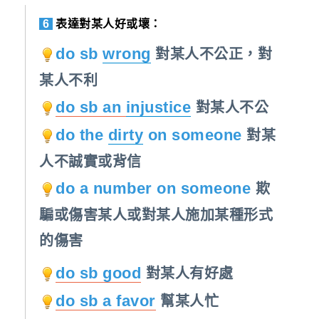
6
表達對某人好或壞：
do sb
wrong
對某人不公正，對
某人不利
do sb an
injustice
對某人不公
do the
dirty
on someone
對某
人不誠實或背信
do a number on someone
欺
騙或傷害某人或對某人施加某種形式
的傷害
do sb good
對某人有好處
do sb a favor
幫某人忙