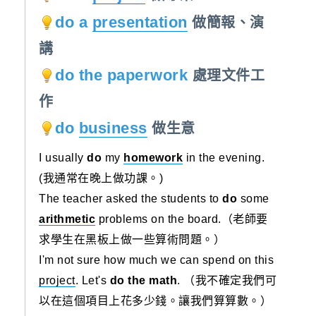
do a
presentation
做簡報、演
講
do the paperwork
處理文件工
作
do
business
做生意
I usually
do
my
homework
in the evening.
(我通常在晚上做功課。)
The teacher asked the students to
do
some
arithmetic
problems on the board.（老師要
求學生在黑板上做一些算術問題。）
I'm not sure how much we can spend on this
project
. Let's
do the math
. （我不確定我們可
以在這個項目上花多少錢。讓我們算算數。）