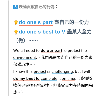
5
表達貢獻自己的行為
：
do one's part
盡自己的一份力
do one's best to V
盡某人全力
（做）⋯⋯
We all need to
do our part
to protect the
environment
.（我們都需要盡自己的一份力來
保護環境。）
I know this
project
is
challenging
, but I will
do my best to
complete
it
on time
.（我知道
這個專案很有挑戰性，但我會盡力在時間內完
成。）