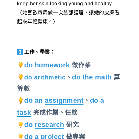
keep her skin looking young and healthy.
（她喜歡每周做一次臉部護理，讓她的皮膚看
起來年輕健康。）
3
工作、學業：
do
homework
做作業
do the math
do
arithmetic
、
算
算數
do an
assignment
do a
、
task
完成作業、任務
do
research
研究
do a
project
做專案