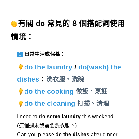
有關 do 常見的 8 個搭配詞使用
情境：
1
日常生活或保養：
do the
laundry
do(wash) the
/
dishes
：
洗衣服、洗碗
do the cooking
做飯，烹飪
do the cleaning
打掃、清理
I need to
do some
laundry
this weekend.
(這個週末我需要洗衣服。)
Can you please
do the
dishes
after dinner