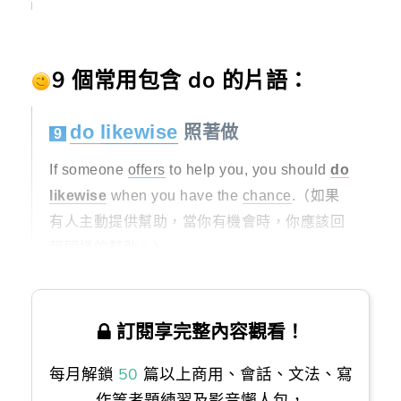
9 個常用包含 do 的片語：
do
likewise
照著做
9
If someone
offers
to help you, you should
do
likewise
when you have the
chance
.（如果
有人主動提供幫助，當你有機會時，你應該回
報同樣的幫助。）
訂閱享完整內容觀看！
每月解鎖
50
篇以上商用、會話、文法、寫
作等考題練習及影音懶人包，