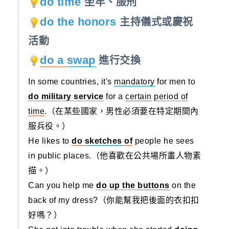
do time
坐牢、服刑
do the honors
主持儀式或慶祝
活動
do a
swap
進行交換
In some countries, it's
mandatory
for men to
do military service
for a
certain
period of
time
.（在某些國家，男性必須要在特定期間內
服兵役。）
He likes to
do
sketches
of
people he sees
in public places.（他喜歡在公共場所畫人物素
描。）
Can you help me
do up the
buttons
on the
back of my dress?（你能幫我把後面的衣扣扣
好嗎？）