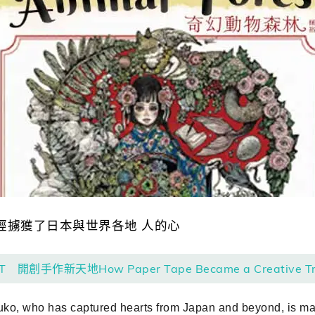
經擄獲了日本與世界各地 人的心
 開創手作新天地How Paper Tape Became a Creative Tr
ko, who has captured hearts from Japan and beyond, is m