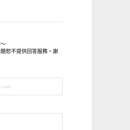
謝～
問題恕不提供回答服務。謝