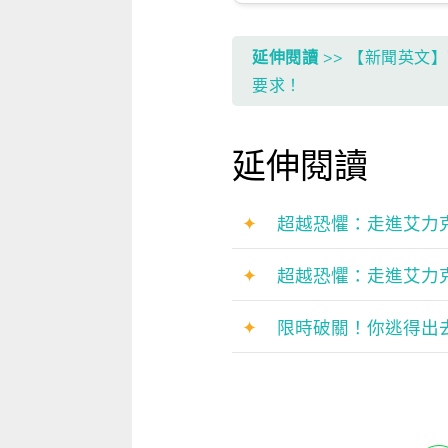
延伸閱讀
>> 【新聞英文
要求！
延伸閱讀
✦
超越恐懼：走進艾力克斯．霍諾德
✦
超越恐懼：走進艾力克斯．霍諾德
✦
限時破關！你逃得出去嗎？ Cr