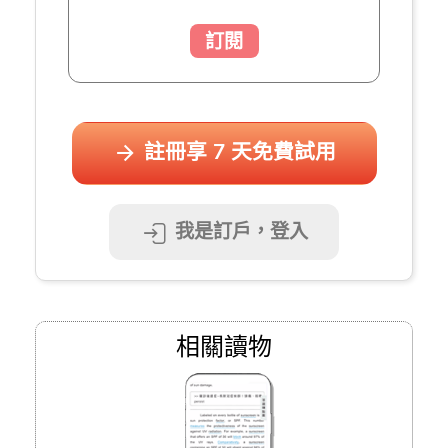
訂閱
註冊享 7 天免費試用
我是訂戶，登入
相關讀物