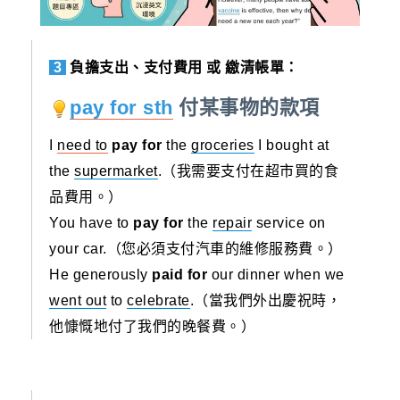
3
負擔支出、支付費用 或 繳清帳單：
pay for sth
付某事物的款項
I
need to
pay for
the
groceries
I bought at
the
supermarket
.（我需要支付在超市買的食
品費用。）
You have to
pay for
the
repair
service on
your car.（您必須支付汽車的維修服務費。）
He generously
paid for
our dinner when we
went out
to
celebrate
.（當我們外出慶祝時，
他慷慨地付了我們的晚餐費。）