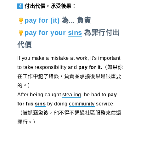
4
付出代價，承受後果：
pay for (it)
為... 負責
pay for your
sins
為罪行付出
代價
If you
make a mistake
at work, it's important
to take responsibility and
pay for it
.（如果你
在工作中犯了錯誤，負責並承擔後果是很重要
的。）
After being caught
stealing
, he had to
pay
for his
sins
by doing
community
service.
（被抓竊盜後，他不得不通過社區服務來償還
罪行。）