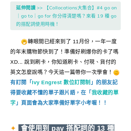
延伸閱讀
>> 【Collocations大集合】#4 go on
｜go to｜go for 你分得清楚嗎？來看 19 種 go
的搭配詞使用時機！
轉眼間已經來到了 11月份，一年一度
的年末購物節快到了！準備好刷爆你的卡了嗎
XD... 說到刷卡，你知道刷卡、付現、貨付的
英文怎麼說嗎？今天這一篇帶你一次學會！
有訂閱「
Ivy Engrest 數位訂閱制
」的朋友記
得要收藏不懂的單子跟片語，在「
我收藏的單
字
」頁面會為大家準備好單字小考喔！！
✦
會使用到 pay 搭配詞的 13 種