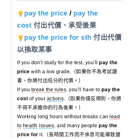
pay the price
/
pay the
cost
付出代價、承受後果
pay the price for sth
付出代價
以換取某事
If you don't study for the test, you'll
pay the
price
with a low grade.（如果你不為考試讀
書，你將付出低分的代價。）
If you
break the rules
, you'll have to
pay the
cost
of your
actions
.（如果你違反規則，你將
不得不承擔你的行為後果。）
Working long hours without breaks can
lead
to
health
issues
, and many people
pay the
price for
it.（長時間工作而不休息可能導致健