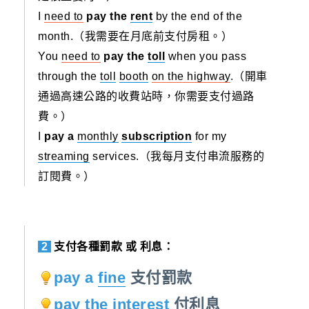
I
need to
pay the
rent
by the end of the
month.（我需要在月底前支付房租。）
You
need to
pay the
toll
when you pass
through the
toll
booth
on the highway
.（開車
通過高速公路的收費站時，你需要支付過路
費。）
I
pay a
monthly
subscription
for my
streaming
services.（我每月支付串流服務的
訂閱費。）
2
支付各種罰款 或 利息：
pay a
fine
支付罰款
pay the
interest
付利息