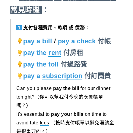
常見時機
：
1
支付各種費用、款項 或 債務：
pay a bill
/
pay a
check
付帳
pay the
rent
付房租
pay the
toll
付過路費
pay a
subscription
付訂閱費
Can you please
pay the bill
for our dinner
tonight?（你可以幫我付今晚的晚餐帳單
嗎？）
It'
s essential to
pay your bills
on time
to
avoid late
fees
.（按時支付帳單以避免滯納金
是很重要的。）