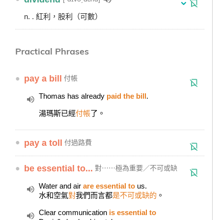
n. . 紅利，股利（可數）
Practical Phrases
●
pay a bill
付帳
Thomas has already
paid the bill
.
湯瑪斯已經
付帳
了。
●
pay a toll
付過路費
●
be essential to...
對⋯⋯極為重要／不可或缺
Water and air
are essential to
us.
水和空氣
對
我們而言都
是不可或缺的
。
Clear communication
is essential to