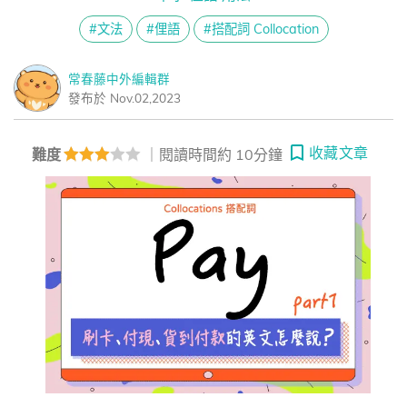
#文法
#俚語
#搭配詞 Collocation
常春藤中外編輯群
發布於 Nov.02,2023
收藏文章
難度
｜閱讀時間約 10分鐘