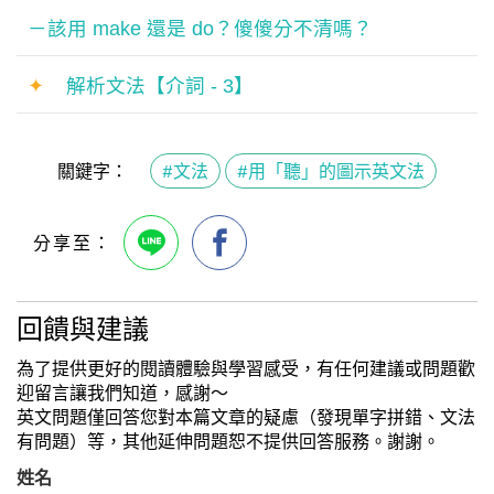
－該用 make 還是 do？傻傻分不清嗎？
✦
解析文法【介詞 - 3】
關鍵字：
#文法
#用「聽」的圖示英文法
回饋與建議
為了提供更好的閱讀體驗與學習感受，有任何建議或問題歡
迎留言讓我們知道，感謝～
英文問題僅回答您對本篇文章的疑慮（發現單字拼錯、文法
有問題）等，其他延伸問題恕不提供回答服務。謝謝。
姓名