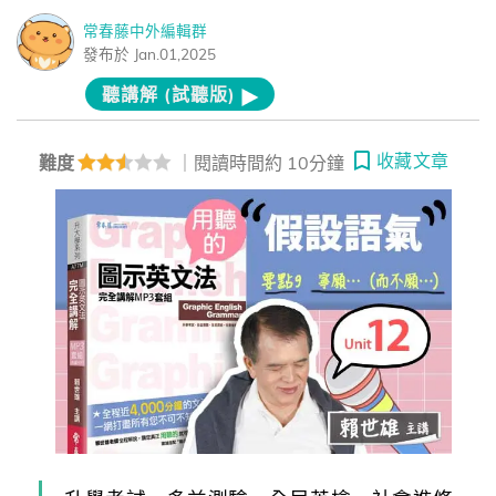
常春藤中外編輯群
發布於 Jan.01,2025
聽講解 (試聽版)
收藏文章
難度
｜閱讀時間約 10分鐘