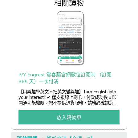
相關讀物
IVY Engrest 常春藤官網數位訂閱制 （訂閱
365 天）一次付清
【用興趣學英文。把英文變興趣】Turn English into
your interest!! ✔ 僅支援線上刷卡，付款成功後立即
開通功能權限。恕不提供退貨服務，請務必確認您已
了解訂閱制服務後再進行訂購。 ✔ 結帳可享「熊贈點
(查詢)」或「折價券(查詢)」折抵二擇一。 ✔ 以低於
放入購物車
3 折加購嚴選好書。