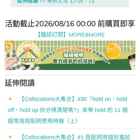
延伸閱讀
>> 解析文法【介詞 - 2】
活動截止2026/08/16 00:00 前購買即享
【雜誌訂閱】MORE&MORE
延伸閱讀
✦
【Collocations大集合】#30『hold on、hold
off、hold up 你分得清楚嗎?』來學 hold 的 11 個
超常用搭配詞使用時機（上）
✦
【Collocations大集合】#1 搭配詞用錯好尷尬