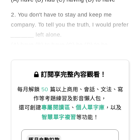
2. You don't have to stay and keep me
company. To tell you the truth, I would prefer
_______ left alone.
(A) have (B) to have (C) be (D) to be
訂閱享完整內容觀看！
每月解鎖
50
篇以上商用、會話、文法、寫
作等考題練習及影音懶人包，
還可創建
專屬閱讀區
、
個人單字庫
，以及
智慧單字複習
等功能！
逐月自動扣款