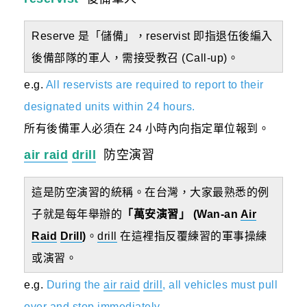
Reserve 是「儲備」，reservist 即指退伍後編入
後備部隊的軍人，需接受教召 (Call-up)。
e.g.
All reservists are required to report to their
designated units within 24 hours.
所有後備軍人必須在 24 小時內向指定單位報到。
air raid
drill
防空演習
這是防空演習的統稱。在台灣，大家最熟悉的例
子就是每年舉辦的
「萬安演習」 (Wan-an
Air
Raid
Drill
)
。
drill
在這裡指反覆練習的軍事操練
或演習。
e.g.
During the
air raid
drill
, all vehicles must pull
over and stop immediately.