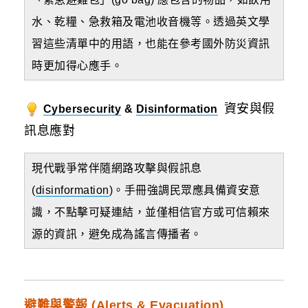
水、乾糧、急救箱及電池收音機等。
透過英文學
習這些清單中的用語，也能在參考國外防災資訊
時更加得心應手。
資安與假
Cybersecurity
&
Disinformation
訊息應對
現代戰爭常伴隨網路攻擊與假訊息
(
disinformation
)。手冊強調民眾應具備資安意
識，不點擊可疑連結，並僅相信官方或可信賴來
源的資訊，避免成為謠言傳播者。
避難與警報 (
Alerts
&
Evacuation
)