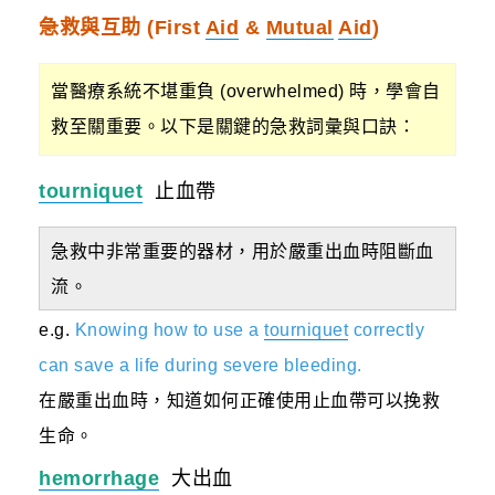
急救與互助 (First
Aid
&
Mutual
Aid
)
當醫療系統不堪重負 (overwhelmed) 時，學會自
救至關重要。以下是關鍵的急救詞彙與口訣：
tourniquet
止血帶
急救中非常重要的器材，用於嚴重出血時阻斷血
流。
e.g.
Knowing how to use a
tourniquet
correctly
can save a life during severe bleeding.
在嚴重出血時，知道如何正確使用止血帶可以挽救
生命。
hemorrhage
大出血