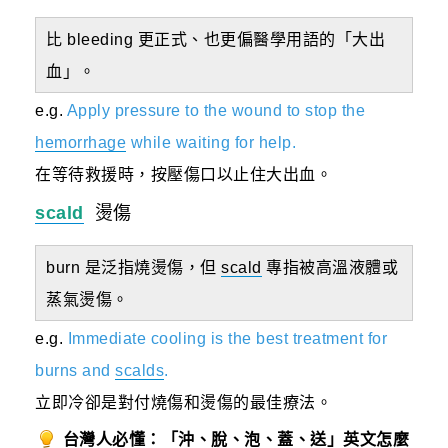
比 bleeding 更正式、也更偏醫學用語的「大出
血」。
e.g.
Apply pressure to the wound to stop the
hemorrhage
while waiting for help.
在等待救援時，按壓傷口以止住大出血。
scald
燙傷
burn 是泛指燒燙傷，但
scald
專指被高溫液體或
蒸氣燙傷。
e.g.
Immediate cooling is the best treatment for
burns and
scalds
.
立即冷卻是對付燒傷和燙傷的最佳療法。
台灣人必懂：「沖、脫、泡、蓋、送」英文怎麼