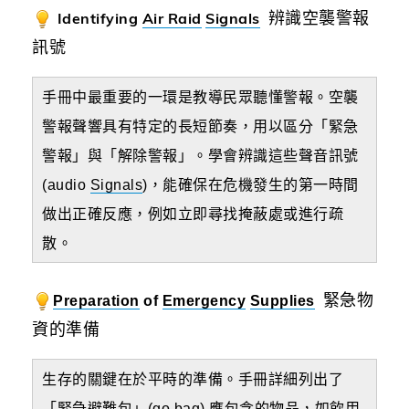
Identifying
Air Raid
Signals
辨識空襲警報
訊號
手冊中最重要的一環是教導民眾聽懂警報。空襲
警報聲響具有特定的長短節奏，用以區分「緊急
警報」與「解除警報」。
學會辨識這些聲音訊號
(audio
Signals
)，能確保在危機發生的第一時間
做出正確反應，例如立即尋找掩蔽處或進行疏
散。
緊急物
Preparation
of
Emergency
Supplies
資的準備
生存的關鍵在於平時的準備。手冊詳細列出了
「緊急避難包」(go bag) 應包含的物品，如飲用