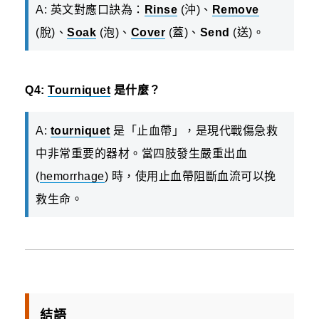
A: 英文對應口訣為：
Rinse
(沖)、
Remove
(脫)、
Soak
(泡)、
Cover
(蓋)、
Send
(送)。
Q4:
Tourniquet
是什麼？
A:
tourniquet
是「止血帶」，是現代戰傷急救
中非常重要的器材。當四肢發生嚴重出血
(
hemorrhage
) 時，使用止血帶阻斷血流可以挽
救生命。
結語