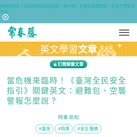
若網頁異常，請刪除網頁瀏覽紀錄（看步驟）再重新開啟網頁，造成不便還請
見諒。
回常春藤首頁
英文學習
文章
訂閱解鎖文章
當危機來臨時！《臺灣全民安全
指引》關鍵英文：避難包、空襲
警報怎麼說？
時事·新知
#臺灣
#時事
#安全·醫療