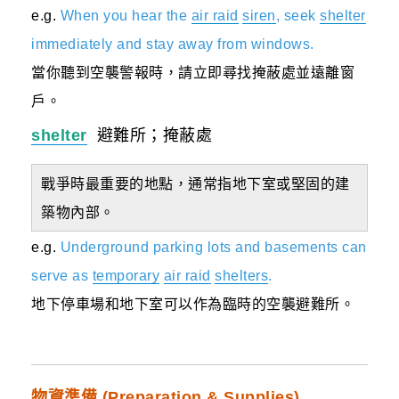
e.g.
When you hear the
air raid
siren
, seek
shelter
immediately and stay away from windows.
當你聽到空襲警報時，請立即尋找掩蔽處並遠離窗
戶。
shelter
避難所；掩蔽處
戰爭
時最重要的地點，通常指地下室或堅固的建
築物內部。
e.g.
Underground parking lots and basements can
serve as
temporary
air raid
shelters
.
地下停車場和地下室可以作為臨時的空襲避難所。
物資準備 (
Preparation
&
Supplies
)