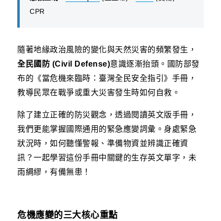
CPR
隨著地緣政治風險的變化與天然災害的頻繁發生，
全民國防 (Civil Defense)
意識逐漸抬頭。國防部發
布的《當危機來臨時：臺灣全民安全指引》手冊，
教導民眾在戰爭或重大災害發生時如何自救。
除了建立正確的防災觀念，透過閱讀英文版手冊，
我們更能掌握國際通用的緊急應變詞彙。身處緊急
狀況時，如何聽懂警報、準備物資並辨識正確資
訊？一起學習這份手冊中關鍵的生存英文單字，未
雨綢繆，有備無患！
危機應變的三大核心重點