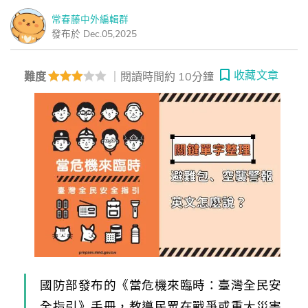
常春藤中外編輯群
發布於 Dec.05,2025
收藏文章
難度
｜閱讀時間約 10分鐘
國防部發布的《當危機來臨時：臺灣全民安
全指引》手冊，教導民眾在戰爭或重大災害