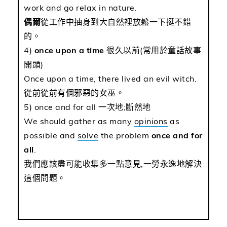
work and go relax in nature.
偶爾
從工作中抽身到大自然裡放鬆一下挺不錯
的。
4)
once upon a time
很久以前(常用於童話故事
開頭)
Once upon a time, there lived an evil witch.
從前從前有個邪惡的女巫。
5) once and for all 一次地;斷然地
We should gather as many
opinions
as
possible and
solve
the problem
once and for
all
.
我們應該盡可能收集多一點意見,一勞永逸地解決
這個問題。