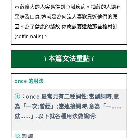
示菸癮大的人容易得到心臟疾病。抽菸的人還有
異味及口臭,這就是為何沒人喜歡靠近他們的原
因。為了健康的緣故,你應該要遠離那些棺材釘
(coffin nails)。
\ 本篇文法重點 /
once 的用法
ⓐ
：once 最常見有二種詞性:當副詞時,意
為「一次;曾經」;當連接詞時,意為「一......
就......」,以下就各種用法做說明:
ⓑ
副詞