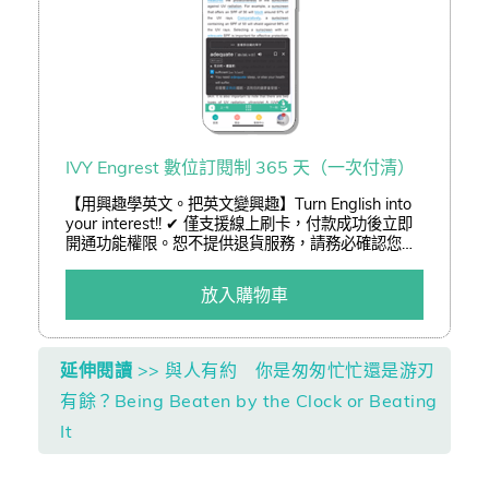
IVY Engrest 數位訂閱制 365 天（一次付清）
【用興趣學英文。把英文變興趣】Turn English into
your interest!! ✔ 僅支援線上刷卡，付款成功後立即
開通功能權限。恕不提供退貨服務，請務必確認您已
了解訂閱制服務後再進行訂購。 ✔ 結帳可享「熊贈點
(查詢)」或「折價券(查詢)」折抵二擇一。 ✔ 以低於
放入購物車
3 折加購嚴選好書。
延伸閱讀
>> 與人有約 你是匆匆忙忙還是游刃
有餘？Being Beaten by the Clock or Beating
It