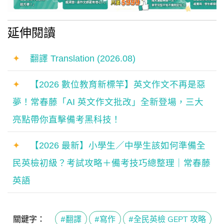
延伸閱讀
✦
翻譯 Translation (2026.08)
✦
【2026 數位教育新標竿】英文作文不再是惡
夢！常春藤「AI 英文作文批改」全新登場，三大
亮點帶你直擊備考黑科技！
✦
【2026 最新】小學生／中學生該如何準備全
民英檢初級？考試攻略＋備考技巧總整理｜常春藤
英語
關鍵字：
#翻譯
#寫作
#全民英檢 GEPT 攻略