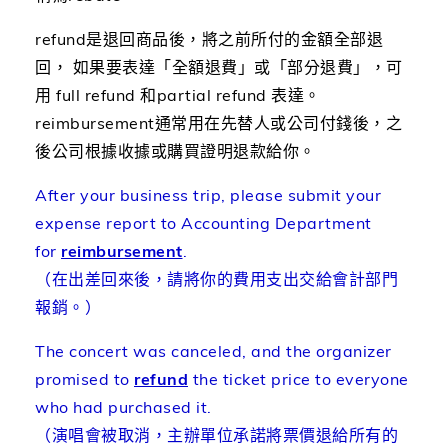
refund是退回商品後，將之前所付的金額全部退
回， 如果要表達「全額退費」或「部分退費」，可
用 full refund 和partial refund 表達。
reimbursement通常用在先替人或公司付錢後，之
後公司根據收據或購買證明退款給你。
After your business trip, please submit your
expense report to Accounting Department
for
reimbursement
.
（在出差回來後，請將你的費用支出交給會計部門
報銷。）
The concert was canceled, and the organizer
promised to
refund
the ticket price to everyone
who had purchased it.
（演唱會被取消，主辦單位承諾將票價退給所有的