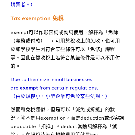
購票者。）
Tax exemption 免稅
exempt可以作形容詞或動詞使用，解釋為「免除
（義務或付款）」，可用於稅收上的免收，也可用
於如學校學生因符合某些條件可以「免修」課程
等。因此在徵收稅上若符合某些條件是可以不用付
的。
Due to their size, small businesses
are
exempt
from certain regulations.
（由於規模小，小型企業可免於某些法規。）
然而和免稅類似，但是可以「減免或折抵」的狀
況，就不是用exemption，而是deduction或形容詞
deductible「扣抵」。deduct當動詞解釋為「減
除」，在報稅時若有捐款費用等就是tax-