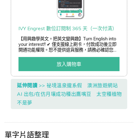
IVY Engrest 數位訂閱制 365 天（一次付清）
【用興趣學英文。把英文變興趣】Turn English into
your interest!! ✔ 僅支援線上刷卡，付款成功後立即
開通功能權限。恕不提供退貨服務，請務必確認您已
了解訂閱制服務後再進行訂購。 ✔ 結帳可享「熊贈點
(查詢)」或「折價券(查詢)」折抵二擇一。 ✔ 以低於
放入購物車
3 折加購嚴選好書。
延伸閱讀
>> 祕境溫泉攏系假 澳洲旅遊網站
AI 出包/在仿月壤成功種出鷹嘴豆 太空種植物
不是夢
單字片語整理