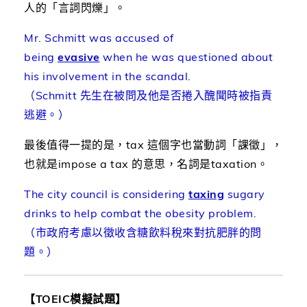
人的「言詞閃爍」。
Mr. Schmitt was accused of
being
evasive
when he was questioned about
his involvement in the scandal.
（Schmitt 先生在被問及他是否捲入醜聞時被指責
逃避。）
最後值得一提的是，tax 這個字也當動詞「課徵」，
也就是impose a tax 的意思，名詞是taxation。
The city council is considering
taxing
sugary
drinks to help combat the obesity problem.
（市政府考慮以徵收含糖飲料稅來對抗肥胖的問
題。）
【TOEIC模擬試題】