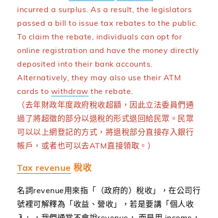
incurred a surplus. As a result, the legislators
passed a bill to issue tax rebates to the public.
To claim the rebate, individuals can opt for
online registration and have the money directly
deposited into their bank accounts.
Alternatively, they may also use their ATM
cards to
withdraw
the rebate.
（去年財政年度政府稅收超額，因此立法委員們通
過了將超徵的部分以退稅的形式退回給民眾。民眾
可以以上網登記的方式，將退稅部分直接存入銀行
帳戶，或者也可以去ATM直接領取。）
Tax revenue
稅收
名詞revenue用來指「（政府的）稅收」，在公司行
號裡可解釋為「收益、營收」，若是要講「個人收
入」，我們通常不會說revenue， 而是用 income，