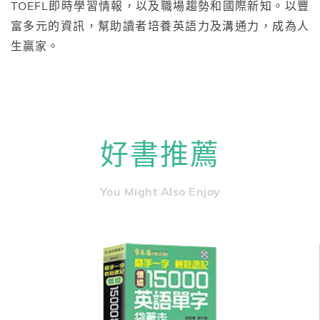
TOEFL即時學習情報，以及職場趨勢和國際新知。以豐
富多元的資訊，幫助讀者培養英語力及溝通力，成為人
生贏家。
好書推薦
You Might Also Enjoy