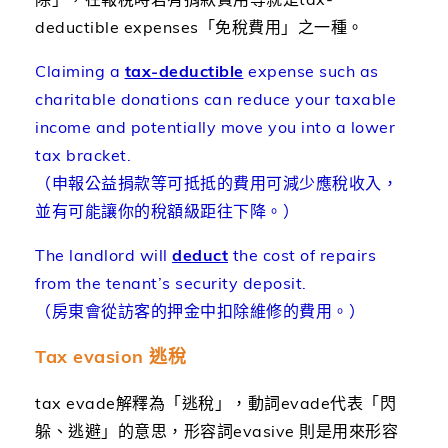
deductible expenses「免稅費用」之一種。
Claiming a
tax-deductible
expense such as
charitable donations can reduce your taxable
income and potentially move you into a lower
tax bracket.
（申報公益捐款等可抵抵的費用可減少應稅收入，
並有可能讓你的稅額級距往下降。）
The landlord will
deduct
the cost of repairs
from the tenant’s security deposit.
（房東會從訪客的押金中扣除維修的費用。）
Tax evasion 逃稅
tax evade解釋為「逃稅」，動詞evade代表「閃
躲、逃避」的意思，形容詞evasive 則是用來形容