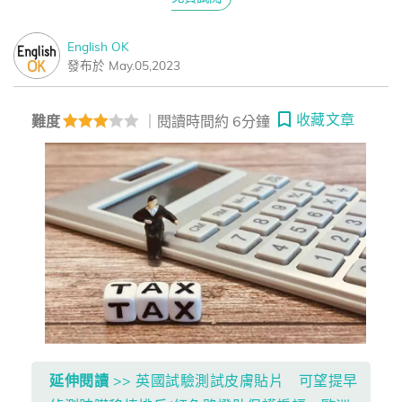
English OK
發布於 May.05,2023
收藏文章
難度
｜閱讀時間約 6分鐘
延伸閱讀
>> 英國試驗測試皮膚貼片 可望提早