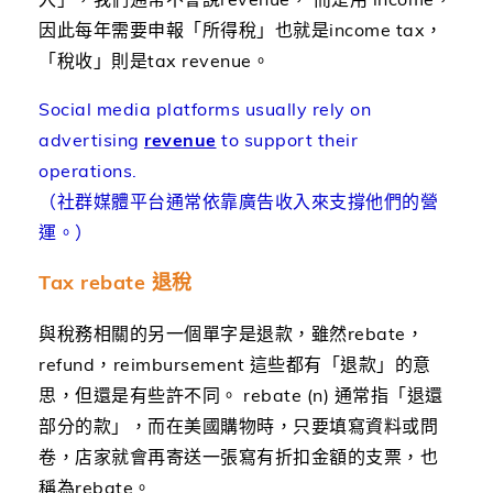
因此每年需要申報「所得稅」也就是income tax，
「稅收」則是tax revenue。
Social media platforms usually rely on
advertising
revenue
to support their
operations.
（社群媒體平台通常依靠廣告收入來支撐他們的營
運。）
Tax rebate 退稅
與稅務相關的另一個單字是退款，雖然rebate，
refund，reimbursement 這些都有「退款」的意
思，但還是有些許不同。 rebate (n) 通常指「退還
部分的款」，而在美國購物時，只要填寫資料或問
卷，店家就會再寄送一張寫有折扣金額的支票，也
稱為rebate。